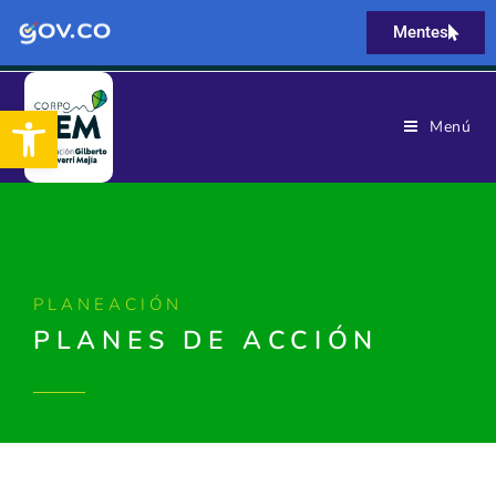
Mentes
Abrir barra de herramientas
Menú
PLANEACIÓN
PLANES DE ACCIÓN