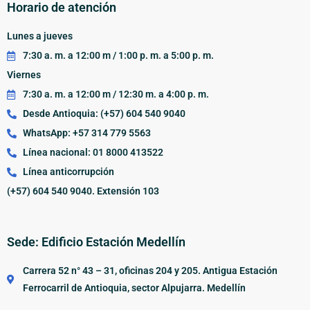
Horario de atención
Lunes a jueves
7:30 a. m. a 12:00 m / 1:00 p. m. a 5:00 p. m.
Viernes
7:30 a. m. a 12:00 m / 12:30 m. a 4:00 p. m.
Desde Antioquia: (+57) 604 540 9040
WhatsApp: +57 314 779 5563
Línea nacional: 01 8000 413522
Línea anticorrupción
(+57) 604 540 9040. Extensión 103
Sede: Edificio Estación Medellín
Carrera 52 n° 43 – 31, oficinas 204 y 205. Antigua Estación
Ferrocarril de Antioquia, sector Alpujarra. Medellín