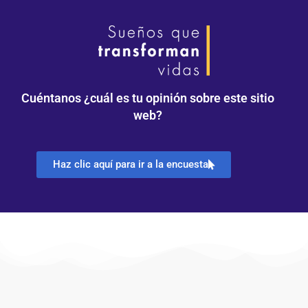
Cuéntanos ¿cuál es tu opinión sobre este sitio
web?
Haz clic aquí para ir a la encuesta