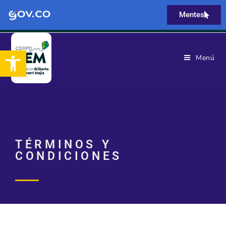
Mentes
Abrir barra de herramientas
Menú
TÉRMINOS Y
CONDICIONES