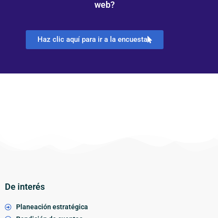
web?
Haz clic aquí para ir a la encuesta
De interés
Planeación estratégica