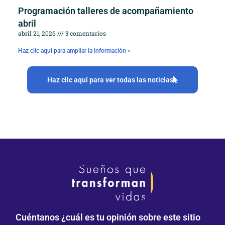
Programación talleres de acompañamiento
abril
abril 21, 2026
3 comentarios
Haz clic aquí para ampliar la información »
Haz clic aquí para ver todas las noticias
Cuéntanos ¿cuál es tu opinión sobre este sitio