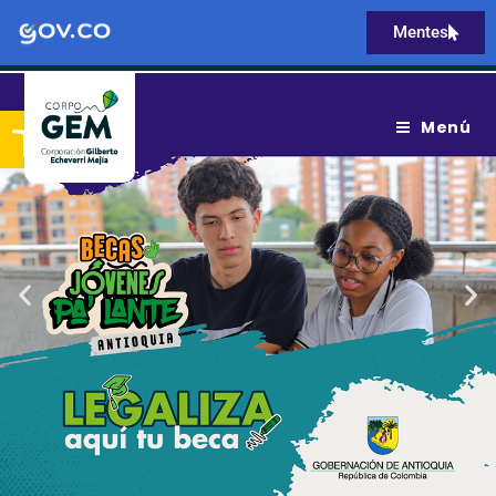
Mentes
Abrir barra de herramientas
Menú