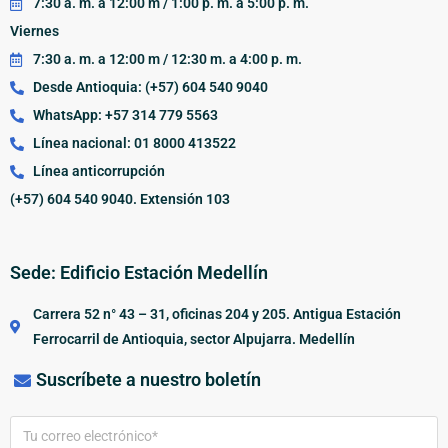
7:30 a. m. a 12:00 m / 1:00 p. m. a 5:00 p. m.
Viernes
7:30 a. m. a 12:00 m / 12:30 m. a 4:00 p. m.
Desde Antioquia: (+57) 604 540 9040
WhatsApp: +57 314 779 5563
Línea nacional: 01 8000 413522
Línea anticorrupción
(+57) 604 540 9040. Extensión 103
Sede: Edificio Estación Medellín
Carrera 52 n° 43 – 31, oficinas 204 y 205. Antigua Estación
Ferrocarril de Antioquia, sector Alpujarra. Medellín
Suscríbete a nuestro boletín