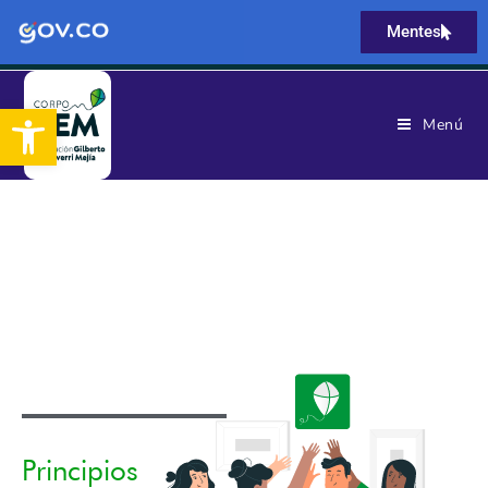
Mentes
Abrir barra de herramientas
Menú
Principios