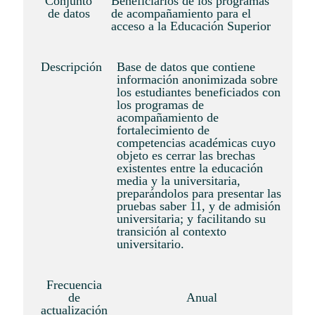
Conjunto
Beneficiarios de los programas
de datos
de acompañamiento para el
acceso a la Educación Superior
Descripción
Base de datos que contiene
información anonimizada sobre
los estudiantes beneficiados con
los programas de
acompañamiento de
fortalecimiento de
competencias académicas cuyo
objeto es cerrar las brechas
existentes entre la educación
media y la universitaria,
preparándolos para presentar las
pruebas saber 11, y de admisión
universitaria; y facilitando su
transición al contexto
universitario.
Frecuencia
de
Anual
actualización