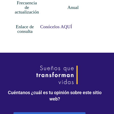
Frecuencia
de
Anual
actualización
Enlace de
Conócelos AQUÍ
consulta
Cuéntanos ¿cuál es tu opinión sobre este sitio
web?