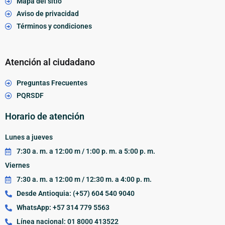
Mapa del sitio
Aviso de privacidad
Términos y condiciones
Atención al ciudadano
Preguntas Frecuentes
PQRSDF
Horario de atención
Lunes a jueves
7:30 a. m. a 12:00 m / 1:00 p. m. a 5:00 p. m.
Viernes
7:30 a. m. a 12:00 m / 12:30 m. a 4:00 p. m.
Desde Antioquia: (+57) 604 540 9040
WhatsApp: +57 314 779 5563
Línea nacional: 01 8000 413522