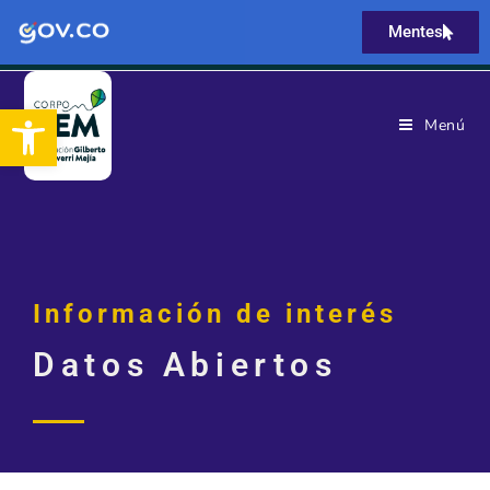
Mentes
Abrir barra de herramientas
Menú
Información de interés
Datos Abiertos