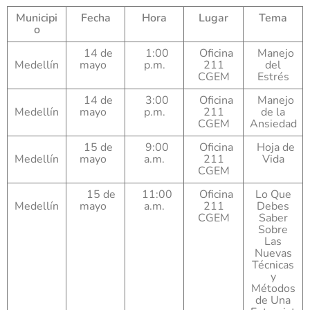
Municipi
Fecha
Hora
Lugar
Tema
o
14 de
1:00
Oficina
Manejo
Medellín
mayo
p.m.
211
del
CGEM
Estrés
14 de
3:00
Oficina
Manejo
Medellín
mayo
p.m.
211
de la
CGEM
Ansiedad
15 de
9:00
Oficina
Hoja de
Medellín
mayo
a.m.
211
Vida
CGEM
15 de
11:00
Oficina
Lo Que
Medellín
mayo
a.m.
211
Debes
CGEM
Saber
Sobre
Las
Nuevas
Técnicas
y
Métodos
de Una