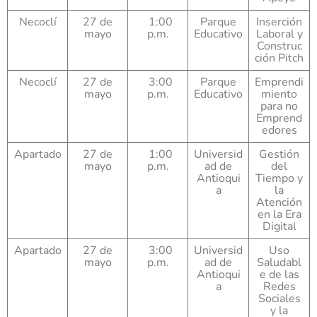
Necoclí
27 de
1:00
Parque
Inserción
mayo
p.m.
Educativo
Laboral y
Construc
ción Pitch
Necoclí
27 de
3:00
Parque
Emprendi
mayo
p.m.
Educativo
miento
para no
Emprend
edores
Apartado
27 de
1:00
Universid
Gestión
mayo
p.m.
ad de
del
Antioqui
Tiempo y
a
la
Atención
en la Era
Digital
Apartado
27 de
3:00
Universid
Uso
mayo
p.m.
ad de
Saludabl
Antioqui
e de las
a
Redes
Sociales
y la