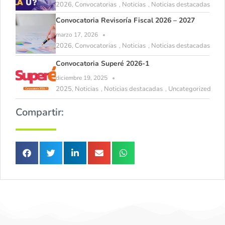
2026
Convocatorias
Noticias
Noticias destacadas
,
,
,
Convocatoria Revisoría Fiscal 2026 – 2027
marzo 17, 2026
2026
Convocatorias
Noticias
Noticias destacadas
,
,
,
Convocatoria Superé 2026-1
diciembre 19, 2025
2025
Noticias
Noticias destacadas
Uncategorized
,
,
,
Compartir: