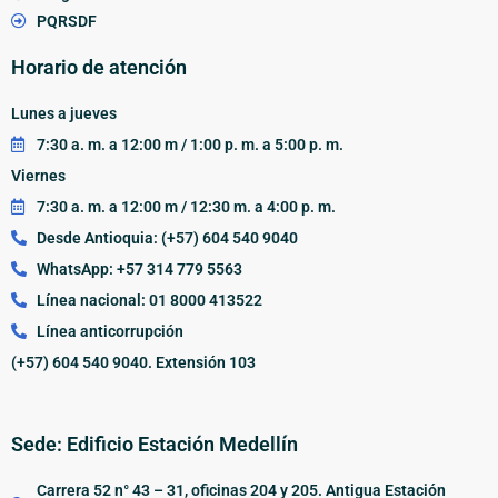
PQRSDF
Horario de atención
Lunes a jueves
7:30 a. m. a 12:00 m / 1:00 p. m. a 5:00 p. m.
Viernes
7:30 a. m. a 12:00 m / 12:30 m. a 4:00 p. m.
Desde Antioquia: (+57) 604 540 9040
WhatsApp: +57 314 779 5563
Línea nacional: 01 8000 413522
Línea anticorrupción
(+57) 604 540 9040. Extensión 103
Sede: Edificio Estación Medellín
Carrera 52 n° 43 – 31, oficinas 204 y 205. Antigua Estación