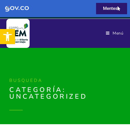
Mentes
Abrir barra de herramientas
Menú
BUSQUEDA
CATEGORÍA:
UNCATEGORIZED