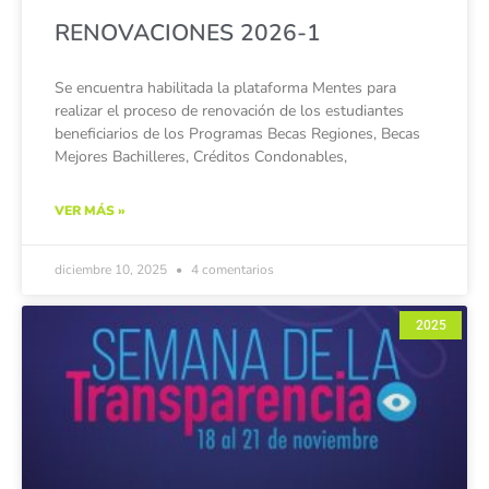
RENOVACIONES 2026-1
Se encuentra habilitada la plataforma Mentes para
realizar el proceso de renovación de los estudiantes
beneficiarios de los Programas Becas Regiones, Becas
Mejores Bachilleres, Créditos Condonables,
VER MÁS »
diciembre 10, 2025
4 comentarios
2025