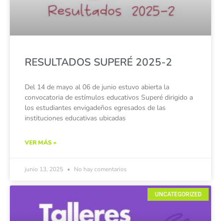
RESULTADOS SUPERÉ 2025-2
Del 14 de mayo al 06 de junio estuvo abierta la
convocatoria de estímulos educativos Superé dirigido a
los estudiantes envigadeños egresados de las
instituciones educativas ubicadas
VER MÁS »
junio 13, 2025
No hay comentarios
UNCATEGORIZED