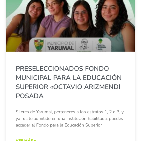
PRESELECCIONADOS FONDO
MUNICIPAL PARA LA EDUCACIÓN
SUPERIOR «OCTAVIO ARIZMENDI
POSADA
Si eres de Yarumal, perteneces a los estratos 1, 2 o 3, y
ya fuiste admitido en una institución habilitada, puedes
acceder al Fondo para la Educación Superior
VER MÁS »