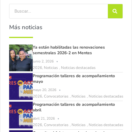
Más noticias
Ya están habilitadas las renovaciones
semestrales 2026-2 en Mentes
junio 2, 2026
2026
Noticias
Noticias destacadas
,
,
Programación talleres de acompañamiento
mayo
mayo 20, 2026
2026
Convocatorias
Noticias
Noticias destacadas
,
,
,
Programación talleres de acompañamiento
abril
abril 21, 2026
2026
Convocatorias
Noticias
Noticias destacadas
,
,
,