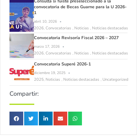
Consulta si fuiste preseleccionado a la
convocatoria de Becas Guarne para la U 2026-
1
abril 10, 2026
2026
Convocatorias
Noticias
Noticias destacadas
,
,
,
Convocatoria Revisoría Fiscal 2026 – 2027
marzo 17, 2026
2026
Convocatorias
Noticias
Noticias destacadas
,
,
,
Convocatoria Superé 2026-1
diciembre 19, 2025
2025
Noticias
Noticias destacadas
Uncategorized
,
,
,
Compartir: