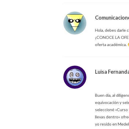
Comunicacion
Hola, debes darle c
¡CONOCE LA OFERTA
oferta académica.
Luisa Fernand
Buen día, al diligen
equivocación y sel
seleccioné «Curso 
llevas dentro» ofr
yo resido en Medell