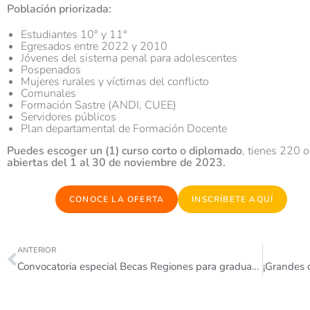
Población priorizada:
Estudiantes 10° y 11°
Egresados entre 2022 y 2010
Jóvenes del sistema penal para adolescentes
Pospenados
Mujeres rurales y víctimas del conflicto
Comunales
Formación Sastre (ANDI, CUEE)
Servidores públicos
Plan departamental de Formación Docente
Puedes escoger un (1) curso corto o diplomado
, tienes 220 
abiertas del 1 al 30 de noviembre de 2023.
CONOCE LA OFERTA
INSCRÍBETE AQUÍ
ANTERIOR
Convocatoria especial Becas Regiones para graduados U² primera cohorte.