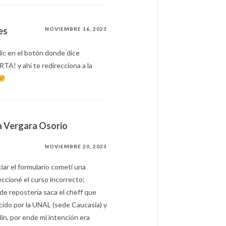
es
NOVIEMBRE 16, 2023
lic en el botón donde dice
! y ahí te redirecciona a la
a Vergara Osorio
NOVIEMBRE 20, 2023
ciar el formulario cometí una
eccioné el curso incorrecto;
de repostería saca el cheff que
ecido por la UNAL (sede Caucasia) y
ín, por ende mi intención era