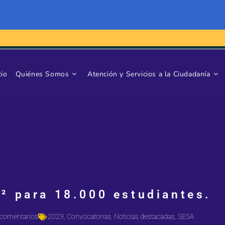
cio
Quiénes Somos
Atención y Servicios a la Ciudadanía
² para 18.000 estudiantes.
comentarios
2023
,
Convocatorias
,
Noticias destacadas
,
SESA