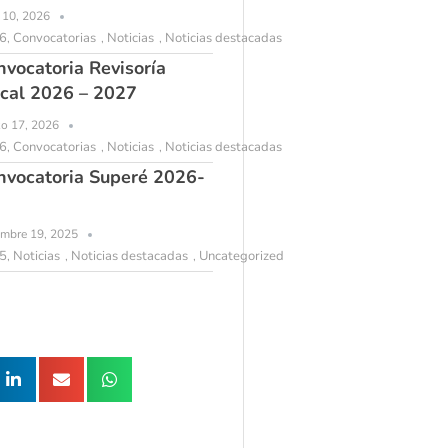
l 10, 2026
6
Convocatorias
Noticias
Noticias destacadas
,
,
,
nvocatoria Revisoría
scal 2026 – 2027
o 17, 2026
6
Convocatorias
Noticias
Noticias destacadas
,
,
,
nvocatoria Superé 2026-
embre 19, 2025
5
Noticias
Noticias destacadas
Uncategorized
,
,
,