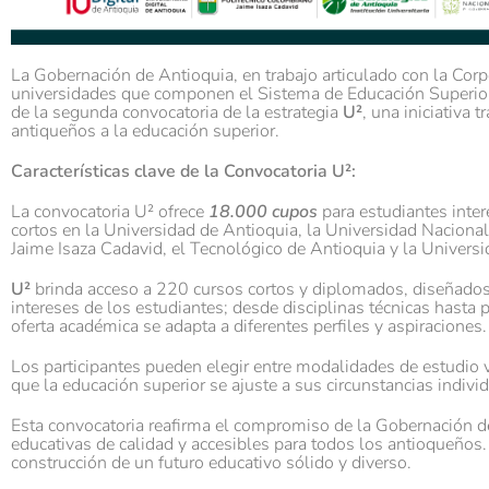
La Gobernación de Antioquia, en trabajo articulado con la Corpo
universidades que componen el Sistema de Educación Superior
de la segunda convocatoria de la estrategia
U²
, una iniciativa 
antiqueños a la educación superior.
Características clave de la Convocatoria U²:
La convocatoria U² ofrece
18.000 cupos
para estudiantes inte
cortos en la Universidad de Antioquia, la Universidad Naciona
Jaime Isaza Cadavid, el Tecnológico de Antioquia y la Universi
U²
brinda acceso a 220 cursos cortos y diplomados, diseñados 
intereses de los estudiantes; desde disciplinas técnicas hasta 
oferta académica se adapta a diferentes perfiles y aspiraciones.
Los participantes pueden elegir entre modalidades de estudio vi
que la educación superior se ajuste a sus circunstancias indiv
Esta convocatoria reafirma el compromiso de la Gobernación d
educativas de calidad y accesibles para todos los antioqueños.
construcción de un futuro educativo sólido y diverso.