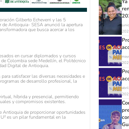
Ya
re
20
ración Gilberto Echeverri y las 5
 de Antioquia- SESA anunció la apertura
juni
transformadora que busca acercar a los
202
Pr
ac
resados en cursar diplomados y cursos
mayo
l de Colombia sede Medellín, el Politécnico
202
dad Digital de Antioquia.
Pr
para satisfacer las diversas necesidades e
ac
programas de desarrollo profesional, la
abri
202
rtual, híbrida y presencial, permitiendo
iduales y compromisos existentes.
Con
pr
e Antioquia de proporcionar oportunidades
co
 U² es un pilar fundamental en la
Gu