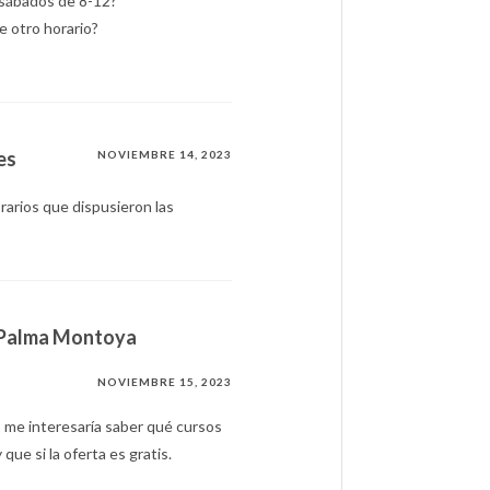
 sábados de 8-12?
e otro horario?
es
NOVIEMBRE 14, 2023
orarios que dispusieron las
 Palma Montoya
NOVIEMBRE 15, 2023
 me interesaría saber qué cursos
que si la oferta es gratis.