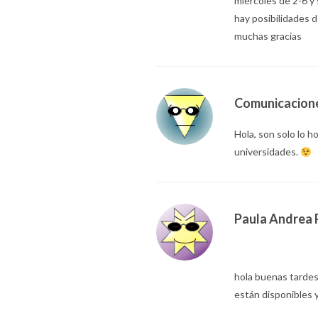
miércoles de 2-6 y
hay posibilidades d
muchas gracias
Comunicacion
Hola, son solo lo h
universidades.
Paula Andrea
hola buenas tardes
están disponibles y 