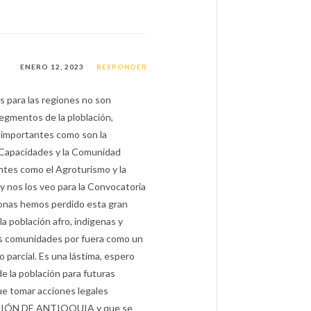
ENERO 12, 2023
RESPONDER
s para las regiones no son
segmentos de la ploblación,
 importantes como son la
 Capacidades y la Comunidad
tes como el Agroturismo y la
y nos los veo para la Convocatoria
onas hemos perdido esta gran
a población afro, indigenas y
ás comunidades por fuera como un
 parcial. Es una lástima, espero
e la población para futuras
ue tomar acciones legales
CIÓN DE ANTIOQUIA y que se