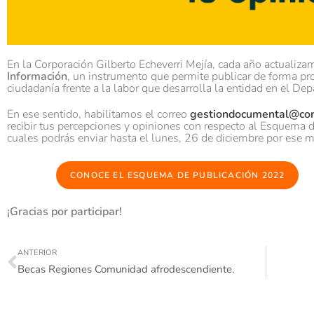
En la Corporación Gilberto Echeverri Mejía, cada año actualiza
Información
, un instrumento que permite publicar de forma pro
ciudadanía frente a la labor que desarrolla la entidad en el D
En ese sentido, habilitamos el correo
gestiondocumental@corp
recibir tus percepciones y opiniones con respecto al Esquema 
cuales podrás enviar hasta el lunes, 26 de diciembre por ese m
CONOCE EL ESQUEMA DE PUBLICACIÓN
2022
¡Gracias por participar!
ANTERIOR
Becas Regiones Comunidad afrodescendiente.