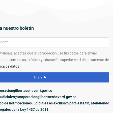
a nuestro boletín
 mensaje, aceptas que la Corporación use tus datos para enviar
onada con: becas, créditos y educación superior en el departamento de
tica de datos
Enviar
oraciongilbertoecheverri.gov.co
judiciales@corporaciongilbertoecheverri.gov.co
ico de notificaciones judiciales es exclusivo para este fin, atendiendo
legales de la Ley 1437 de 2011.