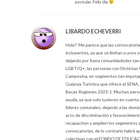
postular. Feliz día
LIBARDO ECHEVERRI
Hola!! Me parece que las convocatoria
incluyentes, ya que se limitan a unos 
dejando por fuera comunidadedes tan
LGBTIQ+, las personas con Distintas
Campesina, en segmentos tan impotan
Guíanza Turística que ofrece el SENA, 
Becas Regiones 2023-1. Muchas pers
ayuda, ya que solo tuvieron en cuenta l
lideres comunales, dejando a las dem
acto de discriminación y favorecimiento
recapaciten y amplien los segmentos d
convocatorias, de lo contrario habrá q
colectivas con el FONDO DE EDUCA