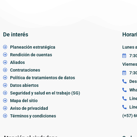
De interés
Horar
Planeación estratégica
Lunes a
Rendición de cuentas
7:30
Aliados
Vierne
Contrataciones
7:30
Política de tratamientos de datos
Des
Datos abiertos
Wha
Seguridad y salud en el trabajo (SG)
Lín
Mapa del sitio
Lín
Aviso de privacidad
(+57) 6
Términos y condiciones