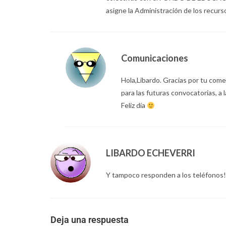
asigne la Administración de los recurs
Comunicaciones
Hola,Libardo. Gracias por tu com
para las futuras convocatorias, a 
Feliz día
LIBARDO ECHEVERRI
Y tampoco responden a los teléfonos!
Deja una respuesta