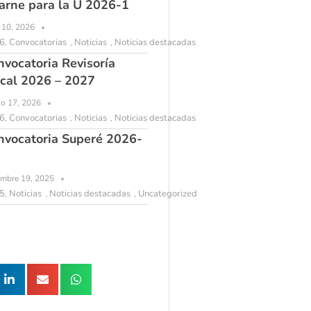
arne para la U 2026-1
l 10, 2026
6
Convocatorias
Noticias
Noticias destacadas
,
,
,
nvocatoria Revisoría
scal 2026 – 2027
o 17, 2026
6
Convocatorias
Noticias
Noticias destacadas
,
,
,
nvocatoria Superé 2026-
embre 19, 2025
5
Noticias
Noticias destacadas
Uncategorized
,
,
,