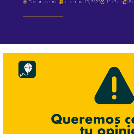
Comunicaciones
diciembre 20, 2022
11:42 am
5 