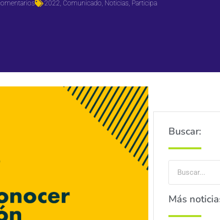
comentarios
2022
,
Comunicado
,
Noticias
,
Participa
Buscar:
Más noticia