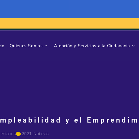
cio
Quiénes Somos
Atención y Servicios a la Ciudadanía
Empleabilidad y el Emprendim
entarios
2021
,
Noticias