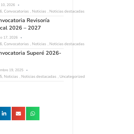
l 10, 2026
6
Convocatorias
Noticias
Noticias destacadas
,
,
,
nvocatoria Revisoría
scal 2026 – 2027
o 17, 2026
6
Convocatorias
Noticias
Noticias destacadas
,
,
,
nvocatoria Superé 2026-
embre 19, 2025
5
Noticias
Noticias destacadas
Uncategorized
,
,
,