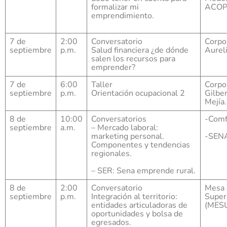
formalizar mi
ACOP
emprendimiento.
7 de
2:00
Conversatorio
Corpo
septiembre
p.m.
Salud financiera ¿de dónde
Aureli
salen los recursos para
emprender?
7 de
6:00
Taller
Corpo
septiembre
p.m.
Orientación ocupacional 2
Gilber
Mejía.
8 de
10:00
Conversatorios
-Comf
septiembre
a.m.
– Mercado laboral:
marketing personal.
-SEN
Componentes y tendencias
regionales.
– SER: Sena emprende rural.
8 de
2:00
Conversatorio
Mesa 
septiembre
p.m.
Integración al territorio:
Super
entidades articuladoras de
(MESU
oportunidades y bolsa de
egresados.