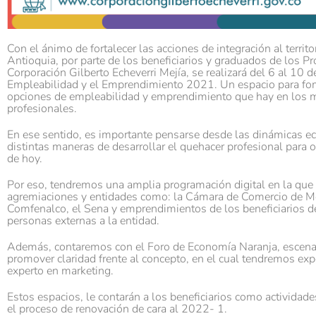
Con el ánimo de fortalecer las acciones de integración al territ
Antioquia, por parte de los beneficiarios y graduados de los P
Corporación Gilberto Echeverri Mejía, se realizará del 6 al 10 
Empleabilidad y el Emprendimiento 2021. Un espacio para fome
opciones de empleabilidad y emprendimiento que hay en los m
profesionales.
En ese sentido, es importante pensarse desde las dinámicas e
distintas maneras de desarrollar el quehacer profesional para 
de hoy.
Por eso, tendremos una amplia programación digital en la que s
agremiaciones y entidades como: la Cámara de Comercio de Me
Comfenalco, el Sena y emprendimientos de los beneficiarios de
personas externas a la entidad.
Además, contaremos con el Foro de Economía Naranja, escenari
promover claridad frente al concepto, en el cual tendremos exp
experto en marketing.
Estos espacios, le contarán a los beneficiarios como activida
el proceso de renovación de cara al 2022- 1.