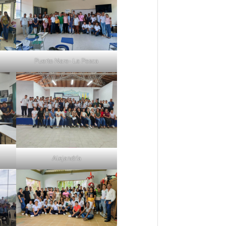
Puerto Nare- La Pesca
Alejandría