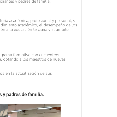
diantes y padres de familia.
toria académica, profesional y personal, y
endimiento académico, el desempeño de los
ón a la educación terciaria y al ámbito
rograma formativo con encuentros
la, dotando a los maestros de nuevas
s en la actualización de sus
 y padres de familia.