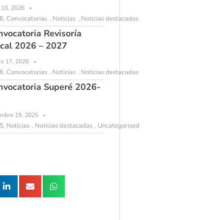
l 10, 2026
6
Convocatorias
Noticias
Noticias destacadas
,
,
,
nvocatoria Revisoría
scal 2026 – 2027
o 17, 2026
6
Convocatorias
Noticias
Noticias destacadas
,
,
,
nvocatoria Superé 2026-
embre 19, 2025
5
Noticias
Noticias destacadas
Uncategorized
,
,
,