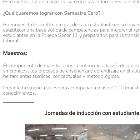
Este martes, 12 de marzo, iniciaremos las inducciones con estu
¿Qué queremos lograr con Semestre Cero?
Promover el desarrollo integral de cada estudiante en su trayec
establecer una base sólida de competencias para mejorar el r
estudiantes en la Prueba Saber 11 y prepararlos para la transici
laboral.
Maestros:
El componente de maestros busca potenciar, a través de un p
sincrónicos, los procesos de enseñanza y aprendizaje en el au
herramientas técnicas, conceptuales y metodológicas.
Durante la vigencia se espera acompañar a más de 100 maestro
conocimientos.
Jornadas de inducción con estudiantes