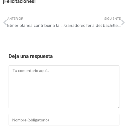
¡Felicitaciones!
ANTERIOR
SIGUIENTE
Elmer planea contribuir a la conservación ambiental en Yolombó
Ganadores feria del bachiller 2021
Deja una respuesta