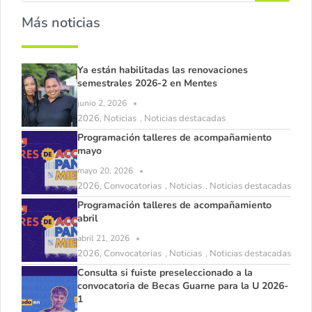
Más noticias
Ya están habilitadas las renovaciones
semestrales 2026-2 en Mentes
junio 2, 2026
2026
Noticias
Noticias destacadas
,
,
Programación talleres de acompañamiento
mayo
mayo 20, 2026
2026
Convocatorias
Noticias
Noticias destacadas
,
,
,
Programación talleres de acompañamiento
abril
abril 21, 2026
2026
Convocatorias
Noticias
Noticias destacadas
,
,
,
Consulta si fuiste preseleccionado a la
convocatoria de Becas Guarne para la U 2026-
1