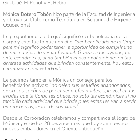
Guatapé, El Peñol y El Retiro.
Mónica Botero Tobón
hizo parte de la Facultad de Ingeniería
y obtuvo su título como Tecnóloga en Seguridad e Higiene
Ocupacional.
Le preguntamos a ella qué significó ser beneficiaria de la
Corpo y esto fue lo que nos dijo: “
ser beneficiaria de la Corpo
para mí significó poder tener la oportunidad de cumplir uno
de mis sueños de ser profesional. Gracias a las ayudas, no
solo económicas, si no también el acompañamiento en las
diversas actividades que brindan constantemente, hoy estoy
culminando mis estudios
”.
Le pedimos también a Mónica un consejo para los
beneficiarios activos: “
no dejen sus estudios abandonados,
sigan sus sueños de poder ser profesionales, aprovechen las
ayudas que la Corpo les ofrece, no solo las económicas si no
también cada actividad que brinde pues estas les van a servir
en muchos aspectos de sus vidas
”.
Desde la Corporación celebramos y compartimos el logro de
Mónica y el de los 28 becarios más que hoy son nuestros
nuevos embajadores en el Oriente antioqueño.