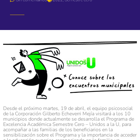
Desde el próximo martes, 19 de abril, el equipo psicosocial
de la Corporación Gilberto Echeverri Mejía visitará a los 10
municipios donde actualmente se desarrolla el Programa de
Excelencia Académica Semestre Cero – Unidos a la U, para
acompañar a las familias de los beneficiarios en la
sensibilización sobre el Programa y la importancia de acceder