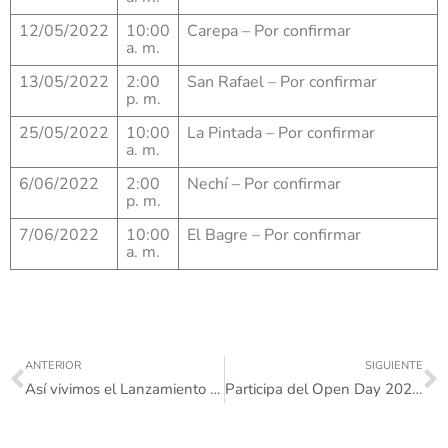
12/05/2022
10:00
Carepa – Por confirmar
a. m.
13/05/2022
2:00
San Rafael – Por confirmar
p. m.
25/05/2022
10:00
La Pintada – Por confirmar
a. m.
6/06/2022
2:00
Nechí – Por confirmar
p. m.
7/06/2022
10:00
El Bagre – Por confirmar
a. m.
ANTERIOR
SIGUIENTE
Así vivimos el Lanzamiento de Semestre Cero 2022-2.
Participa del Open Day 2022.