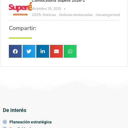
Convocatoria Superé 2026-1
diciembre 19, 2025
2025
Noticias
Noticias destacadas
Uncategorized
,
,
,
Compartir:
De interés
Planeación estratégica