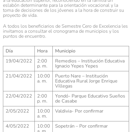
a la educación superior, reconociendo en la familia un
eslabón determinante para la orientación vocacional y la
toma de decisiones de los jóvenes a la hora de construir su
proyecto de vida.
A todos los beneficiarios de Semestre Cero de Excelencia les
invitamos a consultar el cronograma de municipios y los
puntos de encuentro.
Día
Hora
Municipio
19/04/2022
2:00
Remedios – Institución Educativa
p. m.
Ignacio Yepes Yepes
21/04/2022
10:00
Puerto Nare – Institución
a. m.
Educativa Rural Jorge Enrique
Villegas
22/04/2022
2:00
Yondó- Parque Educativo Sueños
p. m.
de Casabe
2/05/2022
10:00
Valdivia- Por confirmar
a. m.
4/05/2022
10:00
Sopetrán – Por confirmar
a. m.