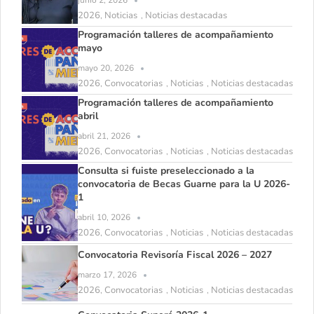
junio 2, 2026
2026
Noticias
Noticias destacadas
,
,
Programación talleres de acompañamiento
mayo
mayo 20, 2026
2026
Convocatorias
Noticias
Noticias destacadas
,
,
,
Programación talleres de acompañamiento
abril
abril 21, 2026
2026
Convocatorias
Noticias
Noticias destacadas
,
,
,
Consulta si fuiste preseleccionado a la
convocatoria de Becas Guarne para la U 2026-
1
abril 10, 2026
2026
Convocatorias
Noticias
Noticias destacadas
,
,
,
Convocatoria Revisoría Fiscal 2026 – 2027
marzo 17, 2026
2026
Convocatorias
Noticias
Noticias destacadas
,
,
,