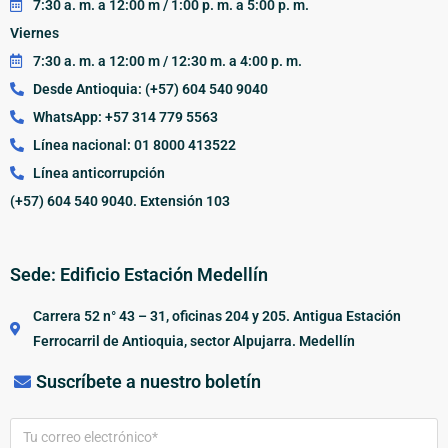
7:30 a. m. a 12:00 m / 1:00 p. m. a 5:00 p. m.
Viernes
7:30 a. m. a 12:00 m / 12:30 m. a 4:00 p. m.
Desde Antioquia: (+57) 604 540 9040
WhatsApp: +57 314 779 5563
Línea nacional: 01 8000 413522
Línea anticorrupción
(+57) 604 540 9040. Extensión 103
Sede: Edificio Estación Medellín
Carrera 52 n° 43 – 31, oficinas 204 y 205. Antigua Estación
Ferrocarril de Antioquia, sector Alpujarra. Medellín
Suscríbete a nuestro boletín