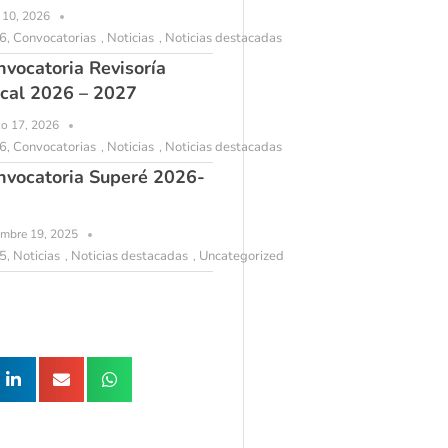
l 10, 2026
6
Convocatorias
Noticias
Noticias destacadas
,
,
,
nvocatoria Revisoría
scal 2026 – 2027
o 17, 2026
6
Convocatorias
Noticias
Noticias destacadas
,
,
,
nvocatoria Superé 2026-
embre 19, 2025
5
Noticias
Noticias destacadas
Uncategorized
,
,
,