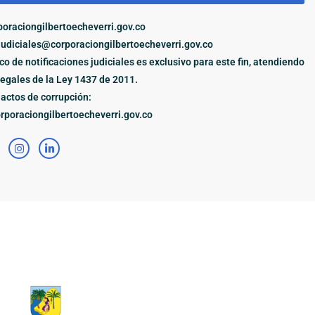
oraciongilbertoecheverri.gov.co
judiciales@corporaciongilbertoecheverri.gov.co
ico de notificaciones judiciales es exclusivo para este fin, atendiendo
legales de la Ley 1437 de 2011.
actos de corrupción:
poraciongilbertoecheverri.gov.co