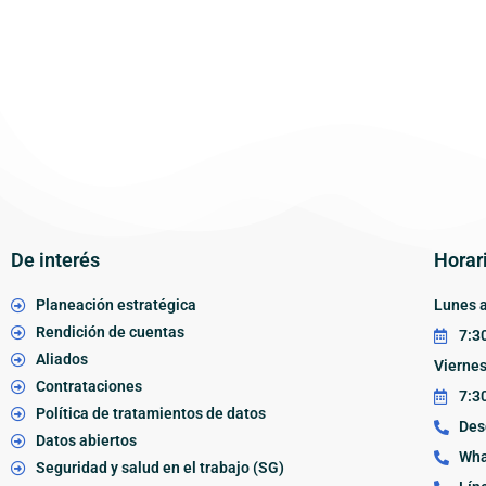
De interés
Horar
Planeación estratégica
Lunes a
Rendición de cuentas
7:30
Aliados
Vierne
Contrataciones
7:30
Política de tratamientos de datos
Des
Datos abiertos
Wha
Seguridad y salud en el trabajo (SG)