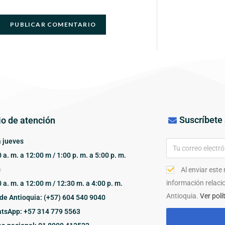
Suscríbete 
io de atención
 jueves
 a. m. a 12:00 m / 1:00 p. m. a 5:00 p. m.
s
Al enviar este
información relaci
 a. m. a 12:00 m / 12:30 m. a 4:00 p. m.
Antioquia.
Ver polí
de Antioquia: (+57) 604 540 9040
tsApp: +57 314 779 5563