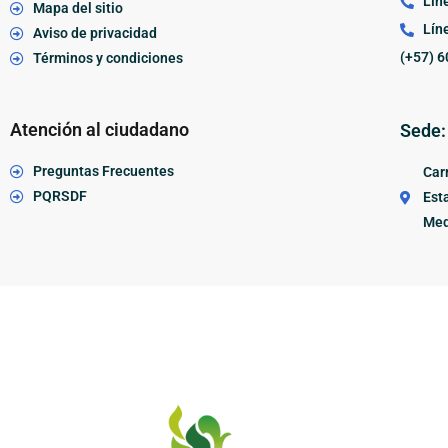
Lín
Mapa del sitio
Lín
Aviso de privacidad
(+57) 6
Términos y condiciones
Atención al ciudadano
Sede:
Preguntas Frecuentes
Carr
PQRSDF
Esta
Med