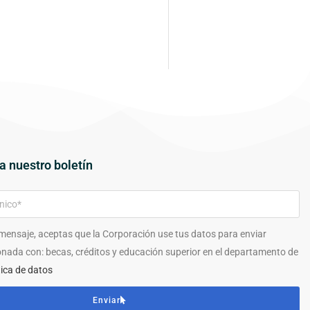
a nuestro boletín
 mensaje, aceptas que la Corporación use tus datos para enviar
onada con: becas, créditos y educación superior en el departamento de
tica de datos
Enviar