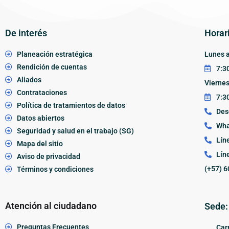
De interés
Horar
Planeación estratégica
Lunes a
Rendición de cuentas
7:30
Aliados
Vierne
Contrataciones
7:30
Política de tratamientos de datos
Des
Datos abiertos
Wha
Seguridad y salud en el trabajo (SG)
Lín
Mapa del sitio
Lín
Aviso de privacidad
(+57) 6
Términos y condiciones
Atención al ciudadano
Sede:
Preguntas Frecuentes
Carr