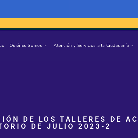
cio
Quiénes Somos
Atención y Servicios a la Ciudadanía
IÓN DE LOS TALLERES DE A
TORIO DE JULIO 2023-2