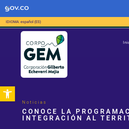
IDIOMA: español (ES)
Ini
Abrir barra de herramientas
Noticias
CONOCE LA PROGRAMAC
INTEGRACIÓN AL TERRI