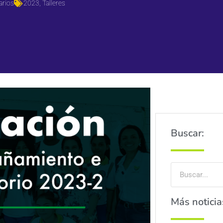
arios
2023
,
Talleres
Buscar:
Más noticia