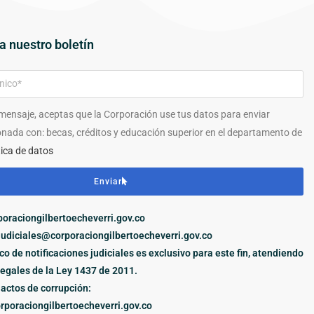
a nuestro boletín
 mensaje, aceptas que la Corporación use tus datos para enviar
onada con: becas, créditos y educación superior en el departamento de
tica de datos
Enviar
oraciongilbertoecheverri.gov.co
judiciales@corporaciongilbertoecheverri.gov.co
ico de notificaciones judiciales es exclusivo para este fin, atendiendo
legales de la Ley 1437 de 2011.
actos de corrupción:
poraciongilbertoecheverri.gov.co