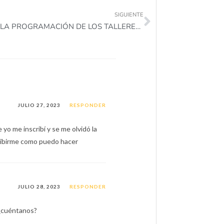
SIGUIENTE
CONOCE LA PROGRAMACIÓN DE LOS TALLERES DE ACOMPAÑAMIENTO E INTEGRACIÓN AL TERRITORIO DE AGOSTO 2023-2
JULIO 27, 2023
RESPONDER
yo me inscribí y se me olvidó la
cribirme como puedo hacer
JULIO 28, 2023
RESPONDER
, ¿cuéntanos?