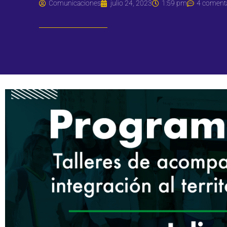
Comunicaciones
julio 24, 2023
1:59 pm
4 coment