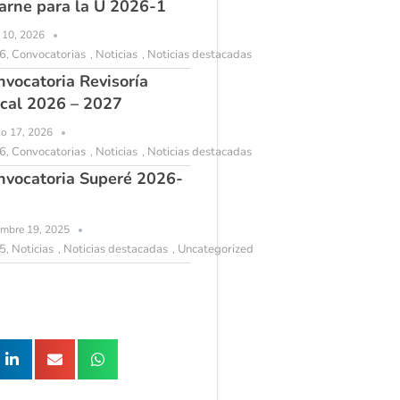
arne para la U 2026-1
l 10, 2026
6
Convocatorias
Noticias
Noticias destacadas
,
,
,
nvocatoria Revisoría
scal 2026 – 2027
o 17, 2026
6
Convocatorias
Noticias
Noticias destacadas
,
,
,
nvocatoria Superé 2026-
embre 19, 2025
5
Noticias
Noticias destacadas
Uncategorized
,
,
,