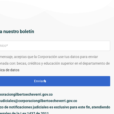
a nuestro boletín
 mensaje, aceptas que la Corporación use tus datos para enviar
onada con: becas, créditos y educación superior en el departamento de
tica de datos
Enviar
oraciongilbertoecheverri.gov.co
judiciales@corporaciongilbertoecheverri.gov.co
ico de notificaciones judiciales es exclusivo para este fin, atendiendo
legales de la Ley 1437 de 2011.