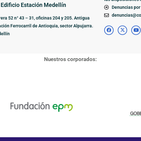
 Edificio Estación Medellín
Denuncias por 
denuncias@cor
era 52 n° 43 – 31, oficinas 204 y 205. Antigua
ción Ferrocarril de Antioquia, sector Alpujarra.
ellín
Nuestros corporados: