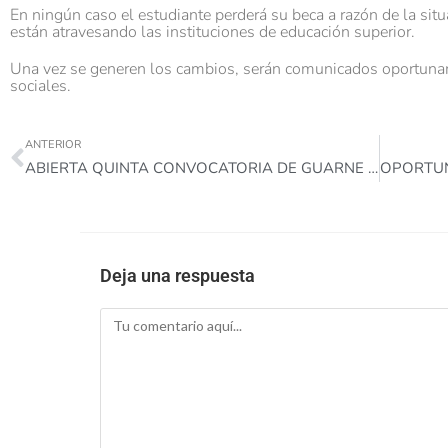
En ningún caso el estudiante perderá su beca a razón de la situ
están atravesando las instituciones de educación superior.
Una vez se generen los cambios, serán comunicados oportunam
sociales.
ANTERIOR
ABIERTA QUINTA CONVOCATORIA DE GUARNE PA’ LA U
Deja una respuesta