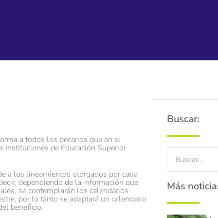
Buscar:
forma a todos los becarios que en el
s Instituciones de Educación Superior
rde a los lineamientos otorgados por cada
 decir, dependiendo de la información que
Más noticia
iales, se contemplarán los calendarios
tre, por lo tanto se adaptará un calendario
del beneficio.