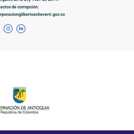
actos de corrupción:
poraciongilbertoecheverri.gov.co