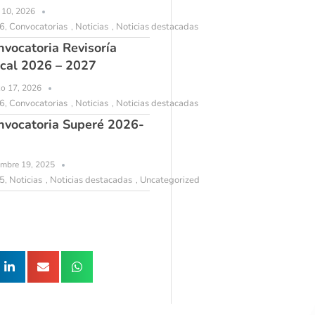
l 10, 2026
6
Convocatorias
Noticias
Noticias destacadas
,
,
,
nvocatoria Revisoría
scal 2026 – 2027
o 17, 2026
6
Convocatorias
Noticias
Noticias destacadas
,
,
,
nvocatoria Superé 2026-
embre 19, 2025
5
Noticias
Noticias destacadas
Uncategorized
,
,
,