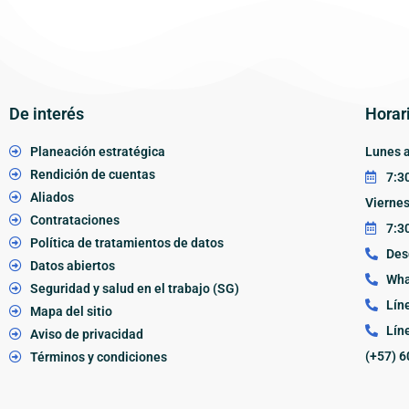
De interés
Horar
Planeación estratégica
Lunes a
Rendición de cuentas
7:30
Aliados
Vierne
Contrataciones
7:30
Política de tratamientos de datos
Des
Datos abiertos
Wha
Seguridad y salud en el trabajo (SG)
Lín
Mapa del sitio
Lín
Aviso de privacidad
(+57) 6
Términos y condiciones