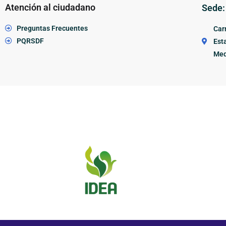
Atención al ciudadano
Sede:
Preguntas Frecuentes
Carr
PQRSDF
Esta
Med