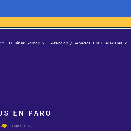
cio
Quiénes Somos
Atención y Servicios a la Ciudadanía
OS EN PARO
os
Uncategorized