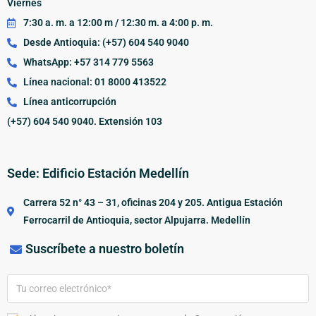
Viernes
7:30 a. m. a 12:00 m / 12:30 m. a 4:00 p. m.
Desde Antioquia: (+57) 604 540 9040
WhatsApp: +57 314 779 5563
Línea nacional: 01 8000 413522
Línea anticorrupción
(+57) 604 540 9040. Extensión 103
Sede: Edificio Estación Medellín
Carrera 52 n° 43 – 31, oficinas 204 y 205. Antigua Estación
Ferrocarril de Antioquia, sector Alpujarra. Medellín
Suscríbete a nuestro boletín