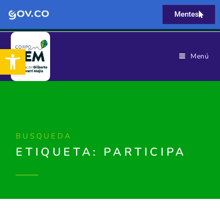
Mentes
Abrir barra de herramientas
Menú
BUSQUEDA
ETIQUETA: PARTICIPA