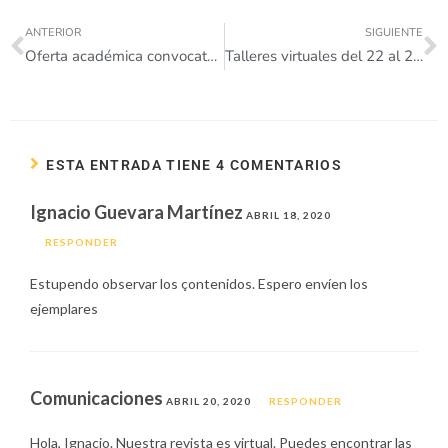
ANTERIOR
SIGUIENTE
Oferta académica convocatoria 2020-2
Talleres virtuales del 22 al 25 de abril
ESTA ENTRADA TIENE 4 COMENTARIOS
Ignacio Guevara Martínez
ABRIL 18, 2020
RESPONDER
Estupendo observar los çontenidos. Espero envíen los
ejemplares
Comunicaciones
ABRIL 20, 2020
RESPONDER
Hola, Ignacio. Nuestra revista es virtual. Puedes encontrar las