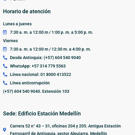
Horario de atención
Lunes a jueves
7:30 a. m. a 12:00 m / 1:00 p. m. a 5:00 p. m.
Viernes
7:30 a. m. a 12:00 m / 12:30 m. a 4:00 p. m.
Desde Antioquia: (+57) 604 540 9040
WhatsApp: +57 314 779 5563
Línea nacional: 01 8000 413522
Línea anticorrupción
(+57) 604 540 9040. Extensión 103
Sede: Edificio Estación Medellín
Carrera 52 n° 43 – 31, oficinas 204 y 205. Antigua Estación
Ferrocarril de Antioquia, sector Alpujarra. Medellín