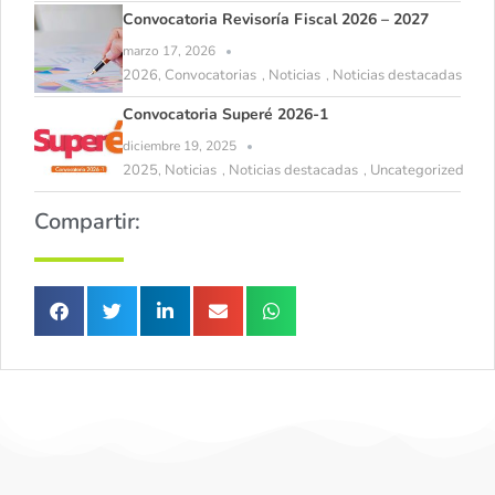
Convocatoria Revisoría Fiscal 2026 – 2027
marzo 17, 2026
2026
Convocatorias
Noticias
Noticias destacadas
,
,
,
Convocatoria Superé 2026-1
diciembre 19, 2025
2025
Noticias
Noticias destacadas
Uncategorized
,
,
,
Compartir: