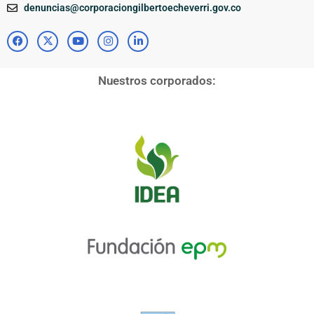
denuncias@corporaciongilbertoecheverri.gov.co
Nuestros corporados: