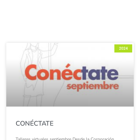
2024
CONÉCTATE
Talleres virtuales septiembre Desde la Corporación