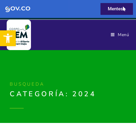
Mentes
Abrir barra de herramientas
Menú
BUSQUEDA
CATEGORÍA: 2024