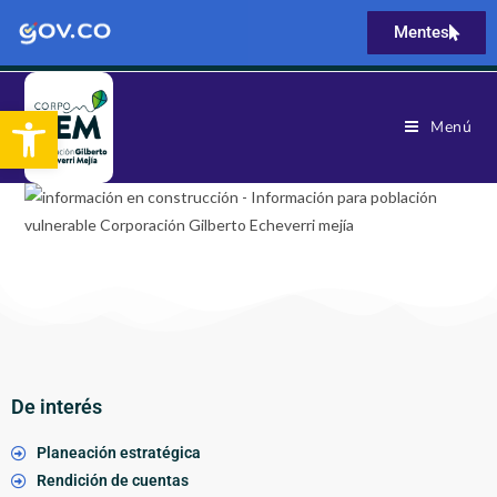
Mentes
Abrir barra de herramientas
Menú
De interés
Planeación estratégica
Rendición de cuentas