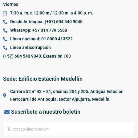
Viernes
7:30 a. m. a 12:00 m / 12:30 m. a 4:00 p. m.
Desde Antioquia: (+57) 604 540 9040
WhatsApp: +57 314 779 5563
Línea nacional: 01 8000 413522
Línea anticorrupción
(+57) 604 540 9040. Extensión 103
Sede: Edificio Estación Medellín
Carrera 52 n° 43 – 31, oficinas 204 y 205. Antigua Estación
Ferrocarril de Antioquia, sector Alpujarra. Medellín
Suscríbete a nuestro boletín