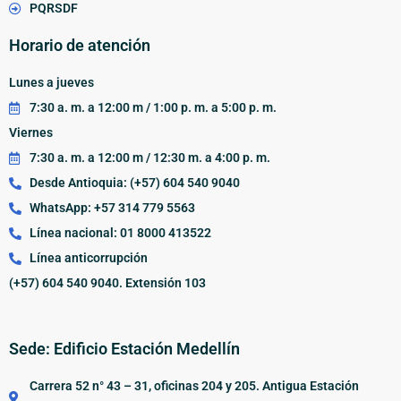
PQRSDF
Horario de atención
Lunes a jueves
7:30 a. m. a 12:00 m / 1:00 p. m. a 5:00 p. m.
Viernes
7:30 a. m. a 12:00 m / 12:30 m. a 4:00 p. m.
Desde Antioquia: (+57) 604 540 9040
WhatsApp: +57 314 779 5563
Línea nacional: 01 8000 413522
Línea anticorrupción
(+57) 604 540 9040. Extensión 103
Sede: Edificio Estación Medellín
Carrera 52 n° 43 – 31, oficinas 204 y 205. Antigua Estación