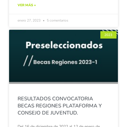
VER MÁS »
enero 27, 2023
5 comentarios
2023
RESULTADOS CONVOCATORIA
BECAS REGIONES PLATAFORMA Y
CONSEJO DE JUVENTUD.
Del 16 de diciembre de 2022 al 12 de enero de