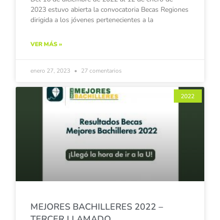
2023 estuvo abierta la convocatoria Becas Regiones
dirigida a los jóvenes pertenecientes a la
VER MÁS »
enero 27, 2023
27 comentarios
2022
MEJORES BACHILLERES 2022 –
TERCER LLAMADO