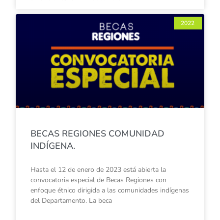
2022
BECAS REGIONES COMUNIDAD
INDÍGENA.
Hasta el 12 de enero de 2023 está abierta la
convocatoria especial de Becas Regiones con
enfoque étnico dirigida a las comunidades indígenas
del Departamento. La beca