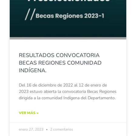
RESULTADOS CONVOCATORIA
BECAS REGIONES COMUNIDAD
INDÍGENA.
Del 16 de diciembre de 2022 al 12 de enero de
2023 estuvo abierta la convocatoria Becas Regiones
dirigida a la comunidad Indígena del Departamento.
VER MÁS »
enero 27, 2023
2 comentarios