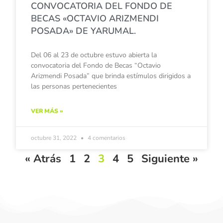
CONVOCATORIA DEL FONDO DE
BECAS «OCTAVIO ARIZMENDI
POSADA» DE YARUMAL.
Del 06 al 23 de octubre estuvo abierta la
convocatoria del Fondo de Becas “Octavio
Arizmendi Posada” que brinda estímulos dirigidos a
las personas pertenecientes
VER MÁS »
octubre 31, 2022
4 comentarios
« Atrás
1
2
3
4
5
Siguiente »