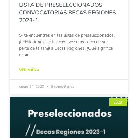
LISTA DE PRESELECCIONADOS
CONVOCATORIAS BECAS REGIONES
2023-1.
Si te encuentras en las listas de preseleccionados,
¡felicitaciones!, estás cada vez más cerca de ser
parte de la familia Becas Regiones. ¿Qué significa
estar
VER MÁS »
enero 27, 2023
6 comentarios
2023