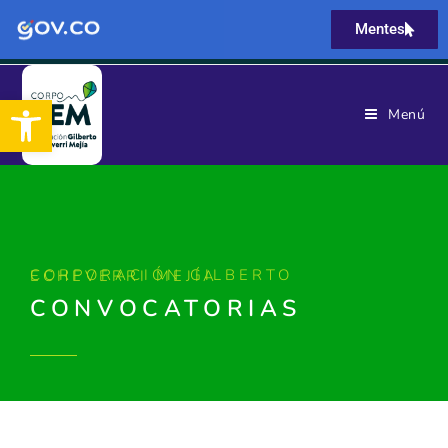
Mentes
Abrir barra de herramientas
Menú
CORPORACIÓN GILBERTO ECHEVERRI MEJÍA
CONVOCATORIAS