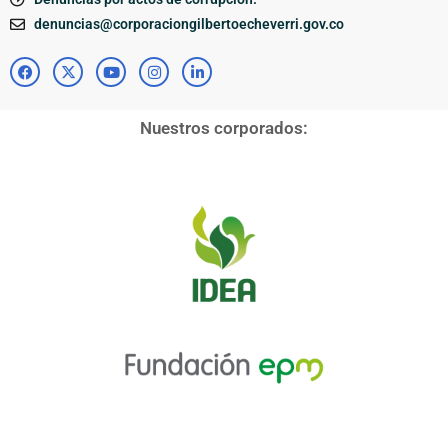
denuncias@corporaciongilbertoecheverri.gov.co
Nuestros corporados: