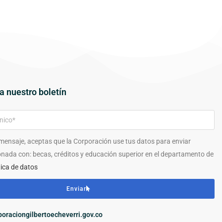
a nuestro boletín
 mensaje, aceptas que la Corporación use tus datos para enviar
onada con: becas, créditos y educación superior en el departamento de
tica de datos
Enviar
oraciongilbertoecheverri.gov.co