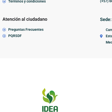
(+57) 6
Términos y condiciones
Atención al ciudadano
Sede:
Preguntas Frecuentes
Carr
PQRSDF
Esta
Med