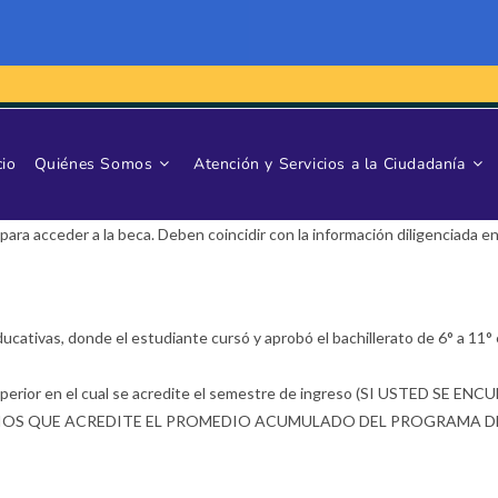
cio
Quiénes Somos
Atención y Servicios a la Ciudadanía
a acceder a la beca. Deben coincidir con la información diligenciada en 
ducativas, donde el estudiante cursó y aprobó el bachillerato de 6° a 11°
ón Superior en el cual se acredite el semestre de ingreso (SI USTE
IOS QUE ACREDITE EL PROMEDIO ACUMULADO DEL PROGRAMA DE