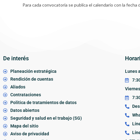
Para cada convocatoria se publica el calendario con la fecha d
De interés
Horar
Planeación estratégica
Lunes a
Rendición de cuentas
7:30
Aliados
Vierne
Contrataciones
7:30
Política de tratamientos de datos
Des
Datos abiertos
Wha
Seguridad y salud en el trabajo (SG)
Lín
Mapa del sitio
Lín
Aviso de privacidad