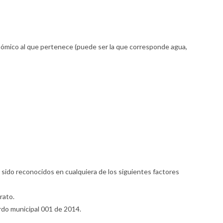
económico al que pertenece (puede ser la que corresponde agua,
 sido reconocidos en cualquiera de los siguientes factores
rato.
erdo municipal 001 de 2014.