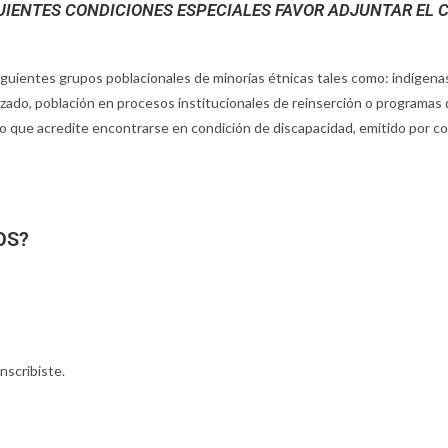
UIENTES CONDICIONES ESPECIALES FAVOR ADJUNTAR EL C
 siguientes grupos poblacionales de minorías étnicas tales como: indíge
zado, población en procesos institucionales de reinserción o programas d
o que acredite encontrarse en condición de discapacidad, emitido por con 
OS?
nscribiste.