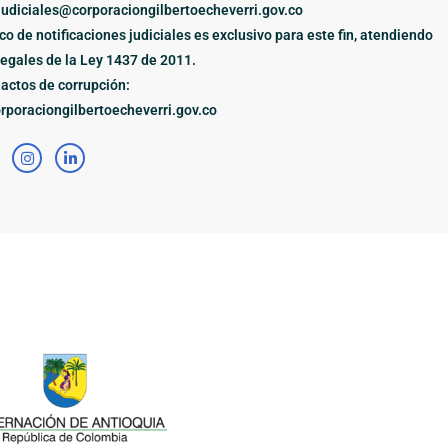
judiciales@corporaciongilbertoecheverri.gov.co
ico de notificaciones judiciales es exclusivo para este fin, atendiendo
legales de la Ley 1437 de 2011.
actos de corrupción:
poraciongilbertoecheverri.gov.co