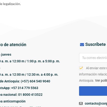
e legalización.
Suscríbete 
io de atención
 jueves
 a. m. a 12:00 m / 1:00 p. m. a 5:00 p. m.
s
Al enviar este
información relaci
 a. m. a 12:00 m / 12:30 m. a 4:00 p. m.
Antioquia.
Ver polí
de Antioquia: (+57) 604 540 9040
tsApp: +57 314 779 5563
ea nacional: 01 8000 413522
ea anticorrupción
contacto@corp