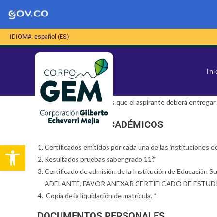
IDIOMA: español (ES)
Ini
Estos son los documentos que el aspirante deberá entregar par
DOCUMENTOS ACADÉMICOS
Abrir barra de herramientas
Certificados emitidos por cada una de las instituciones e
Resultados pruebas saber grado 11º.*
Certificado de admisión de la Institución de Educaci
ADELANTE, FAVOR ANEXAR CERTIFICADO DE ESTUD
Copia de la liquidación de matrícula. *
DOCUMENTOS PERSONALES