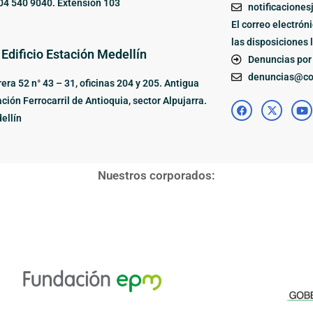
04 540 9040. Extensión 103
notificaciones
El correo electrón
las disposiciones 
 Edificio Estación Medellín
Denuncias por 
denuncias@cor
era 52 n° 43 – 31, oficinas 204 y 205. Antigua
ción Ferrocarril de Antioquia, sector Alpujarra.
ellín
Nuestros corporados: