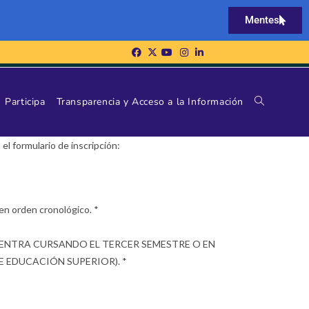
Mentes
Participa
Transparencia y Acceso a la Información
el formulario de inscripción:
 en orden cronológico. *
D SE ENCUENTRA CURSANDO EL TERCER SEMESTRE O EN
 EDUCACIÓN SUPERIOR). *