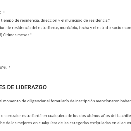
. *
 tiempo de residencia, dirección y el municipio de residencia.*
ección de residencia del estudiante, municipio, fecha y el estrato socio 
(3) últimos meses.*
200%.
*
S DE LIDERAZGO
l momento de diligenciar el formulario de inscripción mencionaron haber
o contralor estudiantil en cualquiera de los dos últimos años del bachille
he de los mejores en cualquiera de las categorías estipuladas en el acu