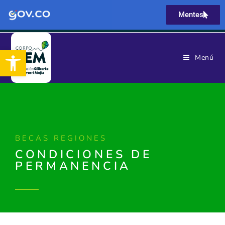
Mentes
Abrir barra de herramientas
Menú
BECAS REGIONES
CONDICIONES DE
PERMANENCIA