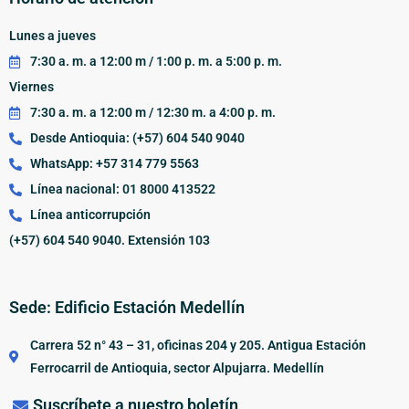
Lunes a jueves
7:30 a. m. a 12:00 m / 1:00 p. m. a 5:00 p. m.
Viernes
7:30 a. m. a 12:00 m / 12:30 m. a 4:00 p. m.
Desde Antioquia: (+57) 604 540 9040
WhatsApp: +57 314 779 5563
Línea nacional: 01 8000 413522
Línea anticorrupción
(+57) 604 540 9040. Extensión 103
Sede: Edificio Estación Medellín
Carrera 52 n° 43 – 31, oficinas 204 y 205. Antigua Estación
Ferrocarril de Antioquia, sector Alpujarra. Medellín
Suscríbete a nuestro boletín