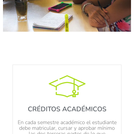
CRÉDITOS ACADÉMICOS
En cada semestre académico el estudiante
debe matricular, cursar y aprobar mínimo
las dos terceras partes de lo que