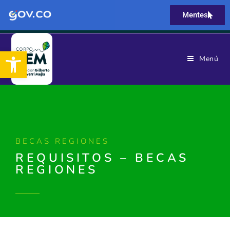
Mentes
Abrir barra de herramientas
Menú
BECAS REGIONES
REQUISITOS – BECAS
REGIONES