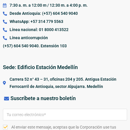
7:30 a. m. a 12:00 m / 12:30 m. a 4:00 p. m.
Desde Antioquia: (+57) 604 540 9040
WhatsApp: +57 314 779 5563
Línea nacional: 01 8000 413522
Línea anticorrupción
(+57) 604 540 9040. Extensión 103
Sede: Edificio Estación Medellín
Carrera 52 n° 43 – 31, oficinas 204 y 205. Antigua Estación
Ferrocarril de Antioquia, sector Alpujarra. Medellín
Suscríbete a nuestro boletín
Al enviar este mensaje, aceptas que la Corporación use tus