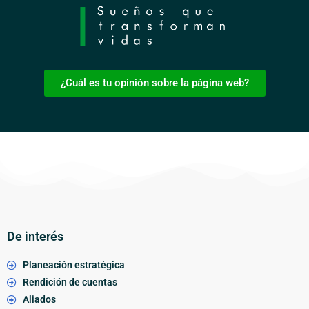
¿Cuál es tu opinión sobre la página web?
De interés
Planeación estratégica
Rendición de cuentas
Aliados