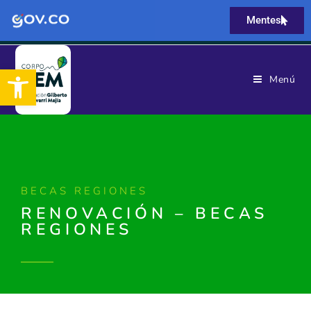
Mentes
Abrir barra de herramientas
Menú
BECAS REGIONES
RENOVACIÓN – BECAS
REGIONES