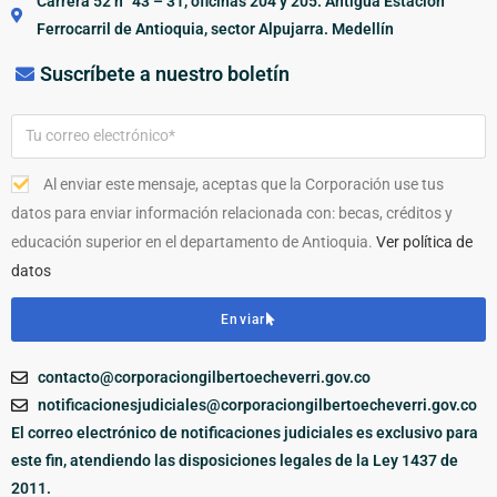
Carrera 52 n° 43 – 31, oficinas 204 y 205. Antigua Estación
Ferrocarril de Antioquia, sector Alpujarra. Medellín
Suscríbete a nuestro boletín
Al enviar este mensaje, aceptas que la Corporación use tus
datos para enviar información relacionada con: becas, créditos y
educación superior en el departamento de Antioquia.
Ver política de
datos
Enviar
contacto@corporaciongilbertoecheverri.gov.co
notificacionesjudiciales@corporaciongilbertoecheverri.gov.co
El correo electrónico de notificaciones judiciales es exclusivo para
este fin, atendiendo las disposiciones legales de la Ley 1437 de
2011.