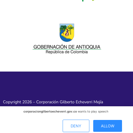
Copyright 2026 – Corporación Gilberto Echeverri Mejía
corporaciongilbertoecheverri.gov.co
wants to play speech
DENY
ALLOW