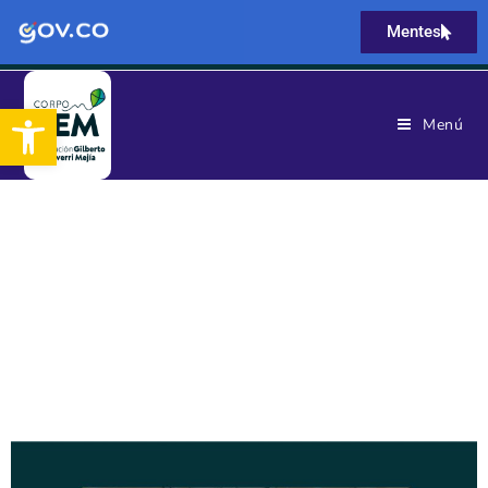
Mentes
Abrir barra de herramientas
Menú