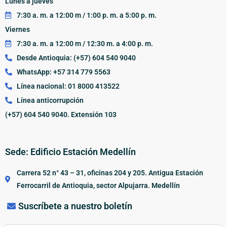
Lunes a jueves
7:30 a. m. a 12:00 m / 1:00 p. m. a 5:00 p. m.
Viernes
7:30 a. m. a 12:00 m / 12:30 m. a 4:00 p. m.
Desde Antioquia: (+57) 604 540 9040
WhatsApp: +57 314 779 5563
Línea nacional: 01 8000 413522
Línea anticorrupción
(+57) 604 540 9040. Extensión 103
Sede: Edificio Estación Medellín
Carrera 52 n° 43 – 31, oficinas 204 y 205. Antigua Estación
Ferrocarril de Antioquia, sector Alpujarra. Medellín
Suscríbete a nuestro boletín