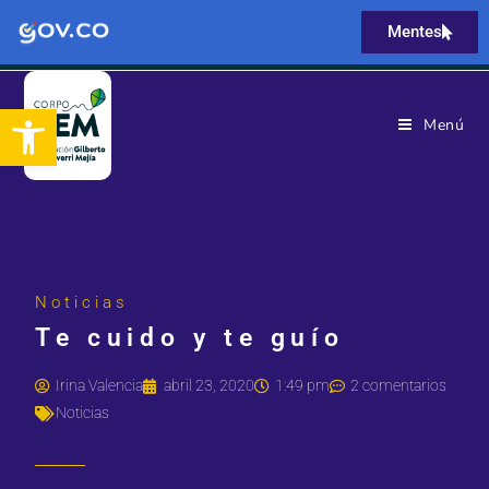
Mentes
Abrir barra de herramientas
Menú
Noticias
Te cuido y te guío
Irina Valencia
abril 23, 2020
1:49 pm
2 comentarios
Noticias