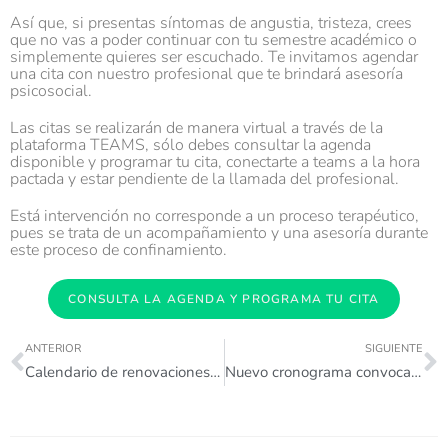
Así que, si presentas síntomas de angustia, tristeza, crees
que no vas a poder continuar con tu semestre académico o
simplemente quieres ser escuchado. Te invitamos agendar
una cita con nuestro profesional que te brindará asesoría
psicosocial.
Las citas se realizarán de manera virtual a través de la
plataforma TEAMS, sólo debes consultar la agenda
disponible y programar tu cita, conectarte a teams a la hora
pactada y estar pendiente de la llamada del profesional.
Está intervención no corresponde a un proceso terapéutico,
pues se trata de un acompañamiento y una asesoría durante
este proceso de confinamiento.
CONSULTA LA AGENDA Y PROGRAMA TU CITA
ANTERIOR
SIGUIENTE
Calendario de renovaciones 2020-1 Guarne pa´ la U
Nuevo cronograma convocatoria 2020-2