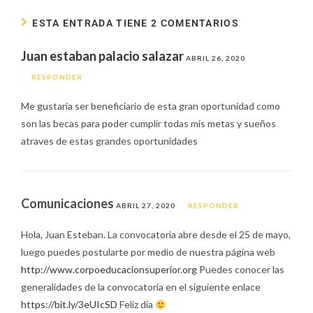
ESTA ENTRADA TIENE 2 COMENTARIOS
Juan estaban palacio salazar
ABRIL 26, 2020
RESPONDER
Me gustaría ser beneficiario de esta gran oportunidad como
son las becas para poder cumplir todas mis metas y sueños
atraves de estas grandes oportunidades
Comunicaciones
ABRIL 27, 2020
RESPONDER
Hola, Juan Esteban. La convocatoria abre desde el 25 de mayo,
luego puedes postularte por medio de nuestra página web
http://www.corpoeducacionsuperior.org
Puedes conocer las
generalidades de la convocatoria en el siguiente enlace
https://bit.ly/3eUIcSD
Feliz día