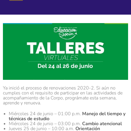
Ya inició el proceso de renovaciones 2020-2. Si aún no
cumples con el requisito de participar en las actividades de
acompañamiento de la Corpo, prográmate esta semana,
aprende y renueva.
Miércoles 24 de junio – 01:00 p.m.
Manejo del tiempo y
técnicas de estudio
Miércoles 24 de junio – 03:00 p.m.
Cambio atencional
Jueves 25 de junio – 10:00 a.m.
Orientación