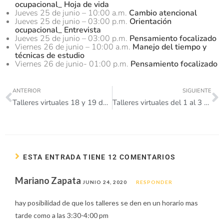
ocupacional_ Hoja de vida
Jueves 25 de junio – 10:00 a.m.
Cambio atencional
Jueves 25 de junio – 03:00 p.m.
Orientación
ocupacional_ Entrevista
Jueves 25 de junio – 03:00 p.m.
Pensamiento focalizado
Viernes 26 de junio – 10:00 a.m.
Manejo del tiempo y
técnicas de estudio
Viernes 26 de junio- 01:00 p.m.
Pensamiento focalizado
ANTERIOR
SIGUIENTE
Talleres virtuales 18 y 19 de junio
Talleres virtuales del 1 al 3 de julio
ESTA ENTRADA TIENE 12 COMENTARIOS
Mariano Zapata
JUNIO 24, 2020
RESPONDER
hay posibilidad de que los talleres se den en un horario mas
tarde como a las 3:30-4:00 pm