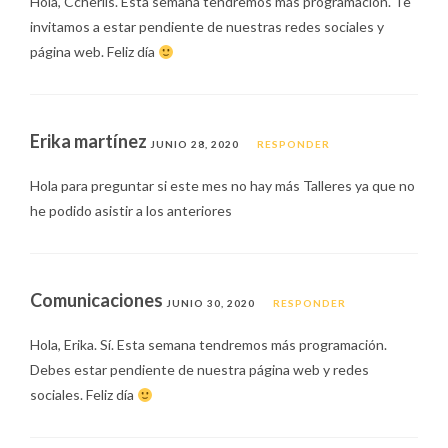
Hola, Ccherlis. Esta semana tendremos más programación. Te
invitamos a estar pendiente de nuestras redes sociales y
página web. Feliz día
Erika martínez
JUNIO 28, 2020
RESPONDER
Hola para preguntar si este mes no hay más Talleres ya que no
he podido asistir a los anteriores
Comunicaciones
JUNIO 30, 2020
RESPONDER
Hola, Erika. Sí. Esta semana tendremos más programación.
Debes estar pendiente de nuestra página web y redes
sociales. Feliz día