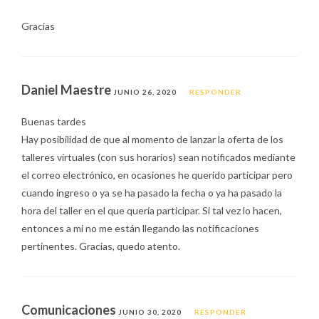
Gracias
Daniel Maestre
JUNIO 26, 2020
RESPONDER
Buenas tardes
Hay posibilidad de que al momento de lanzar la oferta de los
talleres virtuales (con sus horarios) sean notificados mediante
el correo electrónico, en ocasiones he querido participar pero
cuando ingreso o ya se ha pasado la fecha o ya ha pasado la
hora del taller en el que quería participar. Si tal vez lo hacen,
entonces a mi no me están llegando las notificaciones
pertinentes. Gracias, quedo atento.
Comunicaciones
JUNIO 30, 2020
RESPONDER