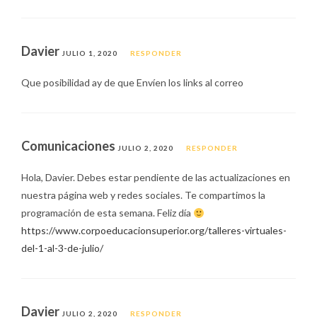
Davier
JULIO 1, 2020
RESPONDER
Que posibilidad ay de que Envíen los links al correo
Comunicaciones
JULIO 2, 2020
RESPONDER
Hola, Davier. Debes estar pendiente de las actualizaciones en
nuestra página web y redes sociales. Te compartimos la
programación de esta semana. Feliz día
https://www.corpoeducacionsuperior.org/talleres-virtuales-
del-1-al-3-de-julio/
Davier
JULIO 2, 2020
RESPONDER