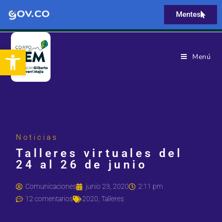
Mentes
Abrir barra de herramientas
Menú
Noticias
Talleres virtuales del
24 al 26 de junio
Comunicaciones
junio 23, 2020
2:11 pm
12 comentarios
2020
,
Talleres