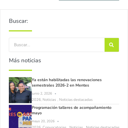
Buscar:
Más noticias
Ya están habilitadas las renovaciones
semestrales 2026-2 en Mentes
junio 2, 2026
2026
Noticias
Noticias destacadas
,
,
Programación talleres de acompañamiento
mayo
mayo 20, 2026
2026
Convocatorias
Noticias
Noticias destacadas
,
,
,