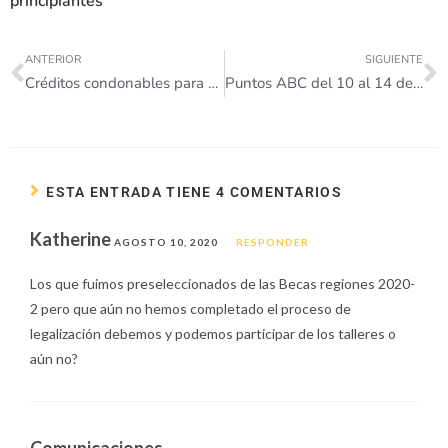
principiantes
ANTERIOR
SIGUIENTE
Créditos condonables para matrícula 2020-2
Puntos ABC del 10 al 14 de agosto
ESTA ENTRADA TIENE 4 COMENTARIOS
Katherine
AGOSTO 10, 2020
RESPONDER
Los que fuimos preseleccionados de las Becas regiones 2020-
2 pero que aún no hemos completado el proceso de
legalización debemos y podemos participar de los talleres o
aún no?