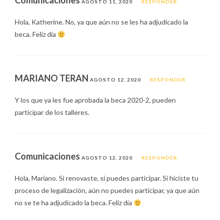
Comunicaciones
AGOSTO 11, 2020
RESPONDER
Hola, Katherine. No, ya que aún no se les ha adjudicado la
beca. Feliz día
MARIANO TERAN
AGOSTO 12, 2020
RESPONDER
Y los que ya les fue aprobada la beca 2020-2, pueden
participar de los talleres.
Comunicaciones
AGOSTO 12, 2020
RESPONDER
Hola, Mariano. Si renovaste, sí puedes participar. Si hiciste tu
proceso de legalización, aún no puedes participar, ya que aún
no se te ha adjudicado la beca. Feliz día