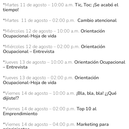
*
Martes 11 de agosto – 10:00 a.m.
Tic, Toc: ¡Se acabó el
tiempo!
*
Martes 11 de agosto – 02:00 p.m.
Cambio atencional
*
Miércoles 12 de agosto – 10:00 a.m.
Orientación
Ocupacional-Hoja de vida
*
Miércoles 12 de agosto – 02:00 p.m.
Orientación
Ocupacional – Entrevista
*
Jueves 13 de agosto – 10:00 a.m.
Orientación Ocupacional
– Entrevista
*
Jueves 13 de agosto – 02:00 p.m.
Orientación
Ocupacional-Hoja de vida
*
Viernes 14 de agosto – 10:00 a.m.
¡Bla, bla, bla! ¿¡Qué
dijiste!?
*
Viernes 14 de agosto – 02:00 p.m.
Top 10 al
Emprendimiento
*
Viernes 14 de agosto – 04:00 p.m.
Marketing para