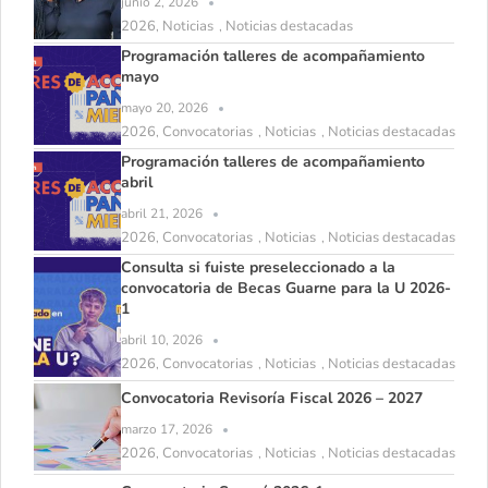
junio 2, 2026
2026
Noticias
Noticias destacadas
,
,
Programación talleres de acompañamiento
mayo
mayo 20, 2026
2026
Convocatorias
Noticias
Noticias destacadas
,
,
,
Programación talleres de acompañamiento
abril
abril 21, 2026
2026
Convocatorias
Noticias
Noticias destacadas
,
,
,
Consulta si fuiste preseleccionado a la
convocatoria de Becas Guarne para la U 2026-
1
abril 10, 2026
2026
Convocatorias
Noticias
Noticias destacadas
,
,
,
Convocatoria Revisoría Fiscal 2026 – 2027
marzo 17, 2026
2026
Convocatorias
Noticias
Noticias destacadas
,
,
,