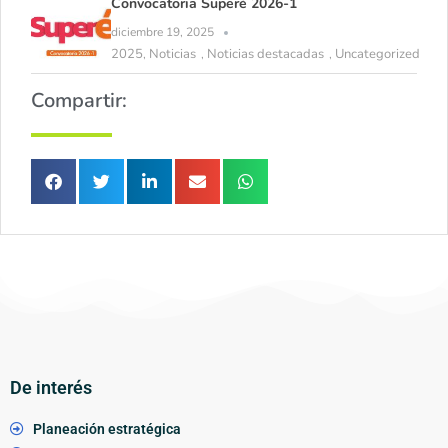
Convocatoria Superé 2026-1
diciembre 19, 2025
2025
Noticias
Noticias destacadas
Uncategorized
,
,
,
Compartir:
De interés
Planeación estratégica