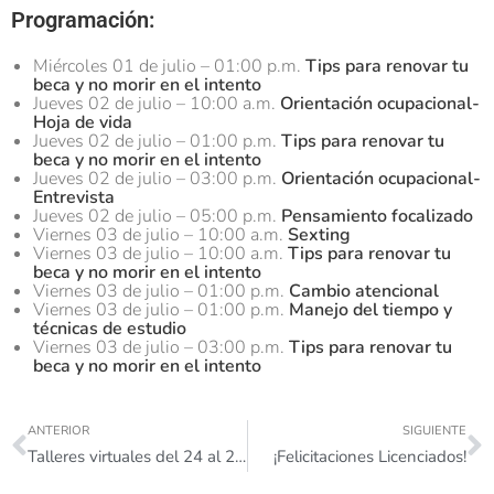
Programación:
Miércoles 01 de julio – 01:00 p.m.
Tips para renovar tu
beca y no morir en el intento
Jueves 02 de julio – 10:00 a.m.
Orientación ocupacional-
Hoja de vida
Jueves 02 de julio – 01:00 p.m.
Tips para renovar tu
beca y no morir en el intento
Jueves 02 de julio – 03:00 p.m.
Orientación ocupacional-
Entrevista
Jueves 02 de julio – 05:00 p.m.
Pensamiento focalizado
Viernes 03 de julio – 10:00 a.m.
Sexting
Viernes 03 de julio – 10:00 a.m.
Tips para renovar tu
beca y no morir en el intento
Viernes 03 de julio – 01:00 p.m.
Cambio atencional
Viernes 03 de julio – 01:00 p.m.
Manejo del tiempo y
técnicas de estudio
Viernes 03 de julio – 03:00 p.m.
Tips para renovar tu
beca y no morir en el intento
ANTERIOR
SIGUIENTE
Talleres virtuales del 24 al 26 de junio
¡Felicitaciones Licenciados!