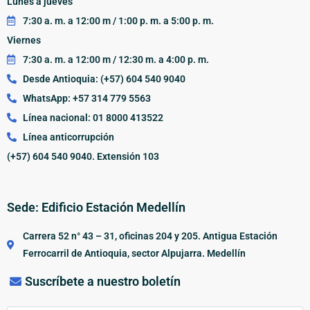
Lunes a jueves
7:30 a. m. a 12:00 m / 1:00 p. m. a 5:00 p. m.
Viernes
7:30 a. m. a 12:00 m / 12:30 m. a 4:00 p. m.
Desde Antioquia: (+57) 604 540 9040
WhatsApp: +57 314 779 5563
Línea nacional: 01 8000 413522
Línea anticorrupción
(+57) 604 540 9040. Extensión 103
Sede: Edificio Estación Medellín
Carrera 52 n° 43 – 31, oficinas 204 y 205. Antigua Estación
Ferrocarril de Antioquia, sector Alpujarra. Medellín
Suscríbete a nuestro boletín