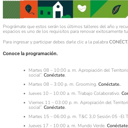
Prográmate que estos serán los últimos talleres del año y rec
espacios es uno de los requisitos para renovar exitosamente t
Para ingresar y participar debes darle clic a la palabra
CONÉCT
Conoce la programación.
Martes 08 – 10:00 a. m. Apropiación del Territorio
social”.
Conéctate
.
Martes 08 – 3:00 p. m. Grooming.
Conéctate.
Jueves 10 – 10:00 a. m. Trabajo Colaborativo.
Co
Viernes 11 – 03:00 p. m. Apropiación del Territori
social”.
Conéctate
.
Martes 15 – 06:00 p. m. T&C 3,0 Sesión 05 -El T
Jueves 17 – 10:00 a. m. Mundo Verde.
Conéctate