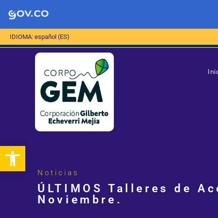
IDIOMA: español (ES)
Ini
Abrir barra de herramientas
Noticias
ÚLTIMOS Talleres de Ac
Noviembre.