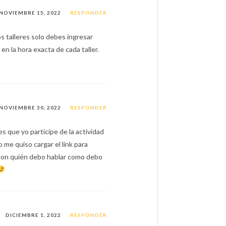
NOVIEMBRE 15, 2022
RESPONDER
os talleres solo debes ingresar
en la hora exacta de cada taller.
NOVIEMBRE 30, 2022
RESPONDER
s que yo participe de la actividad
o me quiso cargar el link para
o con quién debo hablar como debo
DICIEMBRE 1, 2022
RESPONDER