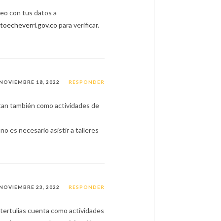
reo con tus datos a
toecheverri.gov.co
para verificar.
NOVIEMBRE 18, 2022
RESPONDER
ntan también como actividades de
a no es necesario asistir a talleres
NOVIEMBRE 23, 2022
RESPONDER
as tertulias cuenta como actividades