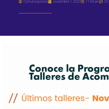
Comunicaciones
noviembre 1, 2022
11:43 am
23