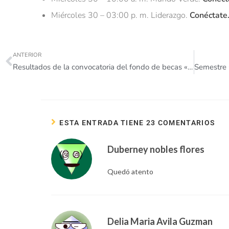
Miércoles 30 – 03:00 p. m. Liderazgo.
Conéctate
ANTERIOR
Resultados de la convocatoria del fondo de becas «Octavio Arizmendi Posada» de Yarumal.
ESTA ENTRADA TIENE 23 COMENTARIOS
Duberney nobles flores
Quedó atento
Delia Maria Avila Guzman