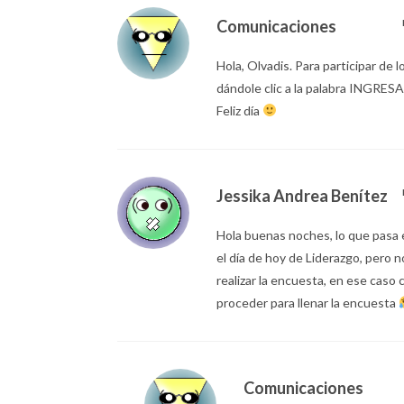
Comunicaciones
Hola, Olvadis. Para participar de l
dándole clic a la palabra INGRESA 
Feliz día
Jessika Andrea Benítez
Hola buenas noches, lo que pasa e
el día de hoy de Liderazgo, pero n
realizar la encuesta, en ese cas
proceder para llenar la encuesta
Comunicaciones