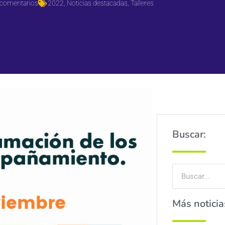
 comentarios
2022
,
Noticias destacadas
,
Talleres
Buscar:
Más noticia