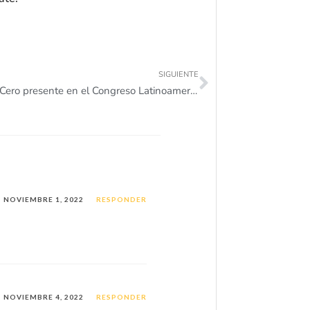
.
SIGUIENTE
Semestre Cero presente en el Congreso Latinoamericano sobre el Abandono en Educación Superior (CLABES).
NOVIEMBRE 1, 2022
RESPONDER
NOVIEMBRE 4, 2022
RESPONDER