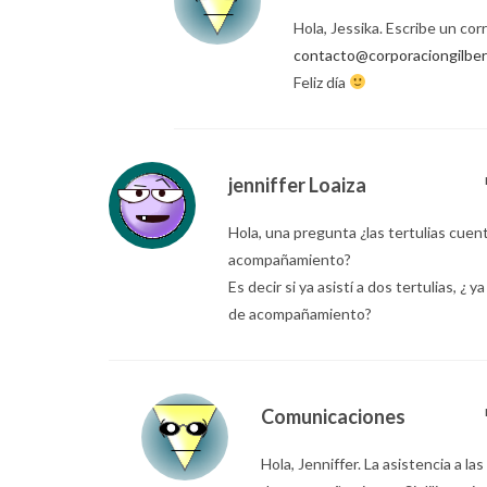
Hola, Jessika. Escribe un cor
contacto@corporaciongilber
Feliz día
jenniffer Loaiza
Hola, una pregunta ¿las tertulias cue
acompañamiento?
Es decir si ya asistí a dos tertulias, ¿ y
de acompañamiento?
Comunicaciones
Hola, Jenniffer. La asistencia a l