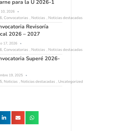
arne para la U 2026-1
l 10, 2026
6
Convocatorias
Noticias
Noticias destacadas
,
,
,
nvocatoria Revisoría
scal 2026 – 2027
o 17, 2026
6
Convocatorias
Noticias
Noticias destacadas
,
,
,
nvocatoria Superé 2026-
embre 19, 2025
5
Noticias
Noticias destacadas
Uncategorized
,
,
,