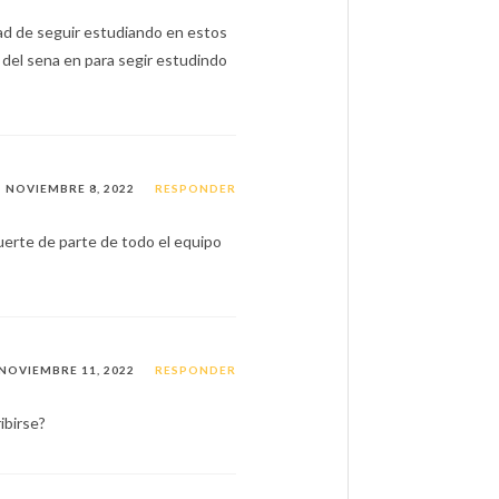
dad de seguir estudiando en estos
el sena en para segir estudindo
NOVIEMBRE 8, 2022
RESPONDER
fuerte de parte de todo el equipo
NOVIEMBRE 11, 2022
RESPONDER
ibirse?