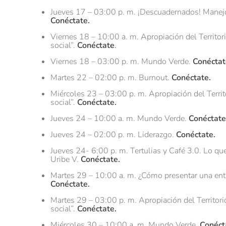
Jueves 17 – 03:00 p. m. ¡Descuadernados! Manej
Conéctate.
Viernes 18 – 10:00 a. m. Apropiación del Territori
social”.
Conéctate
.
Viernes 18 – 03:00 p. m. Mundo Verde.
Conéctat
Martes 22 – 02:00 p. m. Burnout.
Conéctate.
Miércoles 23 – 03:00 p. m. Apropiación del Territo
social”.
Conéctate.
Jueves 24 – 10:00 a. m. Mundo Verde.
Conéctate
Jueves 24 – 02:00 p. m. Liderazgo.
Conéctate.
Jueves 24- 6:00 p. m. Tertulias y Café 3.0. Lo qu
Uribe V.
Conéctate.
Martes 29 – 10:00 a. m. ¿Cómo presentar una entr
Conéctate.
Martes 29 – 03:00 p. m. Apropiación del Territori
social”.
Conéctate.
Miércoles 30 – 10:00 a. m. Mundo Verde.
Conéct