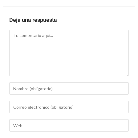
Deja una respuesta