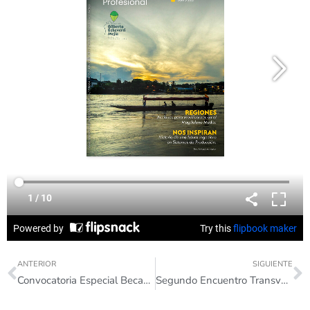
ANTERIOR
SIGUIENTE
Convocatoria Especial Becas Regiones 2021-2 para Indígenas
Segundo Encuentro Transversal de Semestre Cero