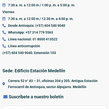
7:30 a. m. a 12:00 m / 1:00 p. m. a 5:00 p. m.
Viernes
7:30 a. m. a 12:00 m / 12:30 m. a 4:00 p. m.
Desde Antioquia: (+57) 604 540 9040
WhatsApp: +57 314 779 5563
Línea nacional: 01 8000 413522
Línea anticorrupción
(+57) 604 540 9040. Extensión 103
Sede: Edificio Estación Medellín
Carrera 52 n° 43 – 31, oficinas 204 y 205. Antigua Estación
Ferrocarril de Antioquia, sector Alpujarra. Medellín
Suscríbete a nuestro boletín