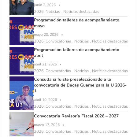
junio 2, 2026
2026
Noticias
Noticias destacadas
,
,
Programación talleres de acompañamiento
mayo
mayo 20, 2026
2026
Convocatorias
Noticias
Noticias destacadas
,
,
,
Programación talleres de acompañamiento
abril
abril 21, 2026
2026
Convocatorias
Noticias
Noticias destacadas
,
,
,
Consulta si fuiste preseleccionado a la
convocatoria de Becas Guarne para la U 2026-
1
abril 10, 2026
2026
Convocatorias
Noticias
Noticias destacadas
,
,
,
Convocatoria Revisoría Fiscal 2026 – 2027
marzo 17, 2026
2026
Convocatorias
Noticias
Noticias destacadas
,
,
,