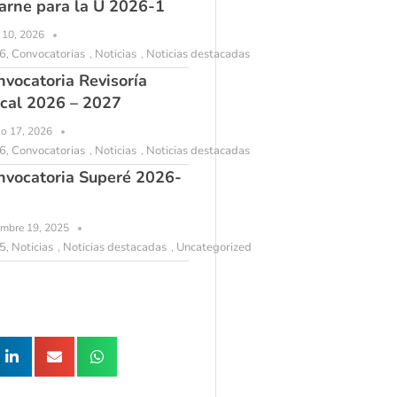
arne para la U 2026-1
l 10, 2026
6
Convocatorias
Noticias
Noticias destacadas
,
,
,
nvocatoria Revisoría
scal 2026 – 2027
o 17, 2026
6
Convocatorias
Noticias
Noticias destacadas
,
,
,
nvocatoria Superé 2026-
embre 19, 2025
5
Noticias
Noticias destacadas
Uncategorized
,
,
,