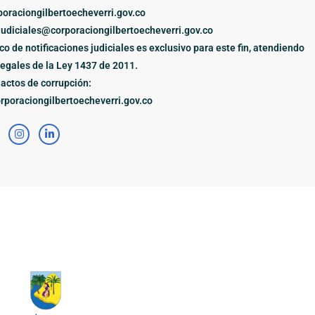
oraciongilbertoecheverri.gov.co
judiciales@corporaciongilbertoecheverri.gov.co
ico de notificaciones judiciales es exclusivo para este fin, atendiendo
legales de la Ley 1437 de 2011.
actos de corrupción:
poraciongilbertoecheverri.gov.co