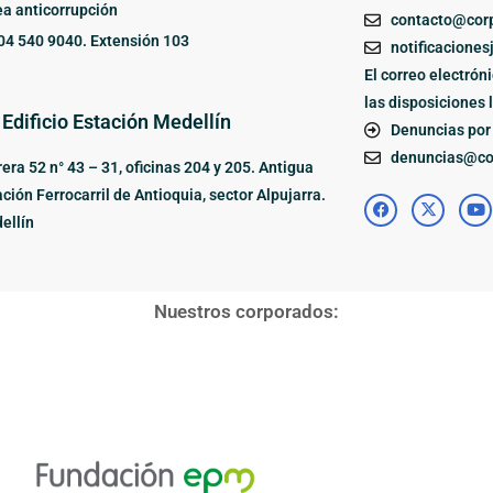
ea anticorrupción
contacto@corp
04 540 9040. Extensión 103
notificaciones
El correo electrón
las disposiciones 
 Edificio Estación Medellín
Denuncias por 
denuncias@cor
era 52 n° 43 – 31, oficinas 204 y 205. Antigua
ción Ferrocarril de Antioquia, sector Alpujarra.
ellín
Nuestros corporados: