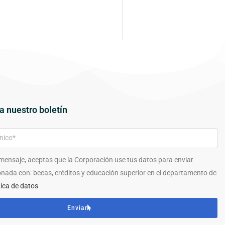
a nuestro boletín
 mensaje, aceptas que la Corporación use tus datos para enviar
onada con: becas, créditos y educación superior en el departamento de
tica de datos
Enviar