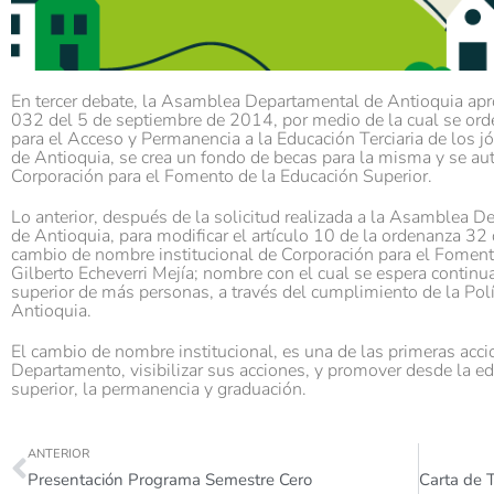
En tercer debate, la Asamblea Departamental de Antioquia apro
032 del 5 de septiembre de 2014, por medio de la cual se orde
para el Acceso y Permanencia a la Educación Terciaria de los 
de Antioquia, se crea un fondo de becas para la misma y se auto
Corporación para el Fomento de la Educación Superior.
Lo anterior, después de la solicitud realizada a la Asamblea D
de Antioquia, para modificar el artículo 10 de la ordenanza 32 
cambio de nombre institucional de Corporación para el Foment
Gilberto Echeverri Mejía; nombre con el cual se espera continua
superior de más personas, a través del cumplimiento de la Polí
Antioquia.
El cambio de nombre institucional, es una de las primeras accio
Departamento, visibilizar sus acciones, y promover desde la e
superior, la permanencia y graduación.
ANTERIOR
Presentación Programa Semestre Cero