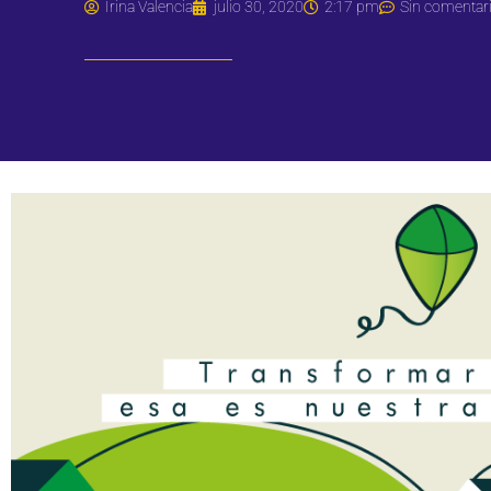
Irina Valencia
julio 30, 2020
2:17 pm
Sin comentar