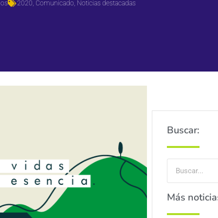
ios
2020
,
Comunicado
,
Noticias destacadas
Buscar:
Más noticia