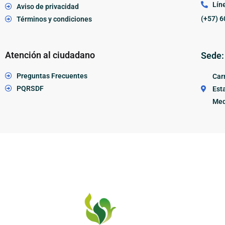
Lín
Aviso de privacidad
(+57) 6
Términos y condiciones
Atención al ciudadano
Sede:
Preguntas Frecuentes
Carr
PQRSDF
Esta
Med