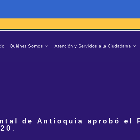
cio
Quiénes Somos
Atención y Servicios a la Ciudadanía
tal de Antioquia aprobó el 
020.