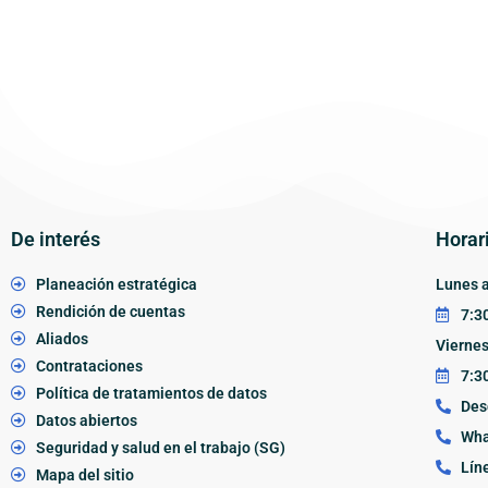
De interés
Horar
Planeación estratégica
Lunes a
Rendición de cuentas
7:30
Aliados
Vierne
Contrataciones
7:30
Política de tratamientos de datos
Des
Datos abiertos
Wha
Seguridad y salud en el trabajo (SG)
Lín
Mapa del sitio