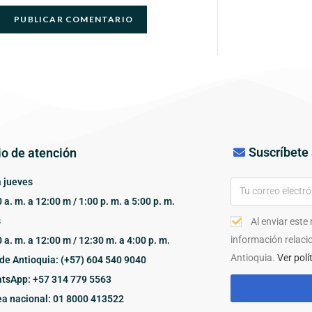
Suscríbete 
io de atención
 jueves
 a. m. a 12:00 m / 1:00 p. m. a 5:00 p. m.
s
Al enviar este
información relaci
 a. m. a 12:00 m / 12:30 m. a 4:00 p. m.
Antioquia.
Ver polí
de Antioquia: (+57) 604 540 9040
tsApp: +57 314 779 5563
ea nacional: 01 8000 413522