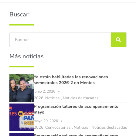
Buscar:
Más noticias
Ya están habilitadas las renovaciones
semestrales 2026-2 en Mentes
junio 2, 2026
2026
Noticias
Noticias destacadas
,
,
Programación talleres de acompañamiento
mayo
mayo 20, 2026
2026
Convocatorias
Noticias
Noticias destacadas
,
,
,
Programación talleres de acompañamiento