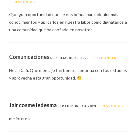
RESPONDER
Que gran oportunidad que se nos brinda para adquirir más
conocimientos y aplicarlos en nuestra labor como dignatarios a
una comunidad que ha confiado en nosotros.
Comunicaciones
SEPTIEMBRE 20, 2023
RESPONDER
Hola, Dalfi. Que mensaje tan bonito, continua con tus estudios
y aprovecha esta gran oportunidad.
Jair cosme ledesma
SEPTIEMBRE 18, 2023
RESPONDER
me interesa