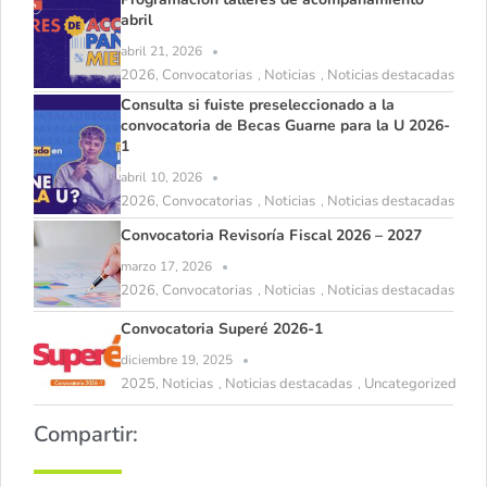
abril
abril 21, 2026
2026
Convocatorias
Noticias
Noticias destacadas
,
,
,
Consulta si fuiste preseleccionado a la
convocatoria de Becas Guarne para la U 2026-
1
abril 10, 2026
2026
Convocatorias
Noticias
Noticias destacadas
,
,
,
Convocatoria Revisoría Fiscal 2026 – 2027
marzo 17, 2026
2026
Convocatorias
Noticias
Noticias destacadas
,
,
,
Convocatoria Superé 2026-1
diciembre 19, 2025
2025
Noticias
Noticias destacadas
Uncategorized
,
,
,
Compartir: