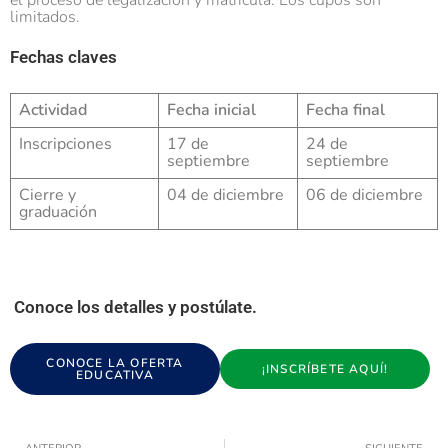
el proceso de legalización y matrícula. Los cupos son
limitados.
Fechas claves
Actividad
Fecha inicial
Fecha final
Inscripciones
17 de
24 de
septiembre
septiembre
Cierre y
04 de diciembre
06 de diciembre
graduación
Conoce los detalles y postúlate.
CONOCE LA OFERTA
¡INSCRÍBETE AQUÍ!
EDUCATIVA