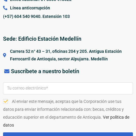
Línea anticorrupción
(+57) 604 540 9040. Extensión 103
Sede: Edificio Estación Medellín
Carrera 52 n° 43 – 31, oficinas 204 y 205. Antigua Estación
Ferrocarril de Antioquia, sector Alpujarra. Medellín
Suscríbete a nuestro boletín
Al enviar este mensaje, aceptas que la Corporación use tus
datos para enviar información relacionada con: becas, créditos y
educación superior en el departamento de Antioquia.
Ver política de
datos