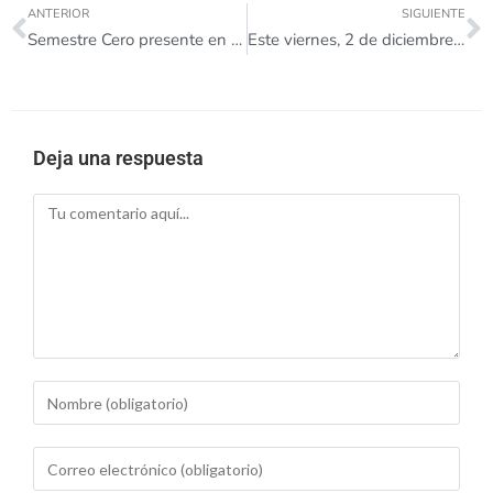
ANTERIOR
SIGUIENTE
Semestre Cero presente en el Congreso Latinoamericano sobre el Abandono en Educación Superior (CLABES).
Este viernes, 2 de diciembre, no tendremos atención al ciudadano.
Deja una respuesta