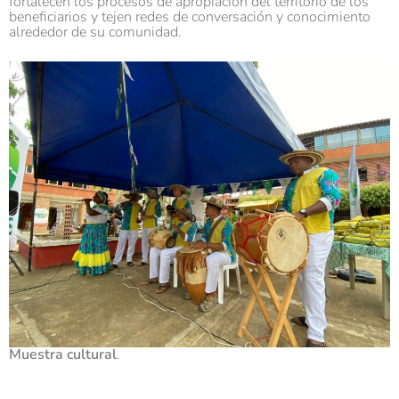
fortalecen los procesos de apropiación del territorio de los
beneficiarios y tejen redes de conversación y conocimiento
alrededor de su comunidad.
Muestra cultural
.