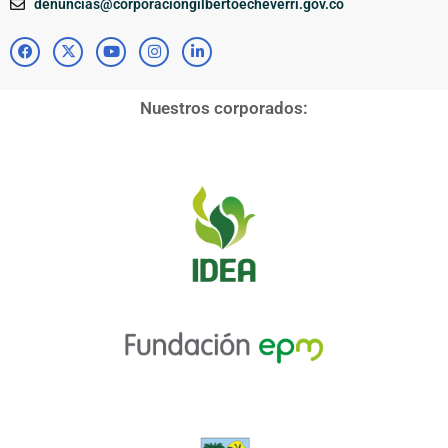
denuncias@corporaciongilbertoecheverri.gov.co
Nuestros corporados: