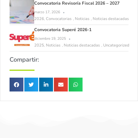
Convocatoria Revisoría Fiscal 2026 – 2027
marzo 17, 2026
2026
Convocatorias
Noticias
Noticias destacadas
,
,
,
Convocatoria Superé 2026-1
diciembre 19, 2025
2025
Noticias
Noticias destacadas
Uncategorized
,
,
,
Compartir: