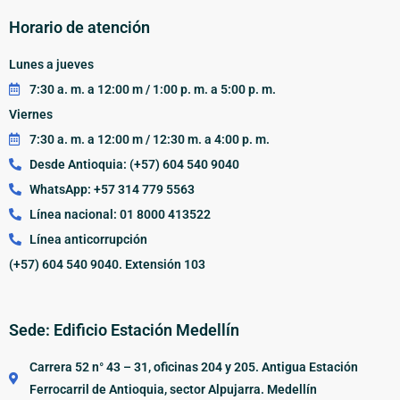
Horario de atención
Lunes a jueves
7:30 a. m. a 12:00 m / 1:00 p. m. a 5:00 p. m.
Viernes
7:30 a. m. a 12:00 m / 12:30 m. a 4:00 p. m.
Desde Antioquia: (+57) 604 540 9040
WhatsApp: +57 314 779 5563
Línea nacional: 01 8000 413522
Línea anticorrupción
(+57) 604 540 9040. Extensión 103
Sede: Edificio Estación Medellín
Carrera 52 n° 43 – 31, oficinas 204 y 205. Antigua Estación
Ferrocarril de Antioquia, sector Alpujarra. Medellín