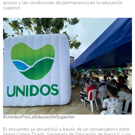
acceso y las condiciones de permanencia en la educación
superior.
#UnidosPorLaEducaciónSuperior
El encuentro se desarrolló a través de un conversatorio entre
Ingrid Cotera Tirado, Secretaria de Educación de Necoclí, Luis