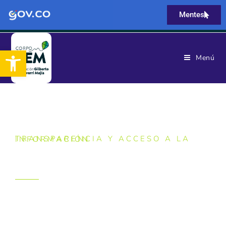
Mentes
Abrir barra de herramientas
Menú
TRANSPARENCIA Y ACCESO A LA INFORMACIÓN
TRÁMITES Y SERVICIOS