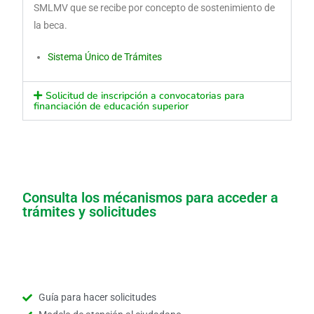
SMLMV que se recibe por concepto de sostenimiento de
la beca.
Sistema Único de Trámites
Solicitud de inscripción a convocatorias para
financiación de educación superior
Consulta los mécanismos para acceder a
trámites y solicitudes
Guía para hacer solicitudes