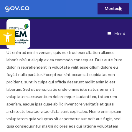
Mentes
Abrir barra de herramientas
Menú
Ut enim ad minim veniam, quis nostrud exercitation ullamco
laboris nisi ut aliquip ex ea commodo consequat. Duis aute irure
dolor in reprehenderit in voluptate velit esse cillum dolore eu
fugiat nulla pariatur. Excepteur sint occaecat cupidatat non
proident, sunt in culpa qui officia deserunt mollit anim id est
laborum. Sed ut perspiciatis unde omnis iste natus error sit
voluptatem accusantium doloremque laudantium, totam rem
aperiam, eaque ipsa quae ab illo inventore veritatis et quasi
architecto beatae vitae dicta sunt explicabo. Nemo enim ipsam
voluptatem quia voluptas sit aspernatur aut odit aut fugit, sed
quia consequuntur magni dolores eos qui ratione voluptatem