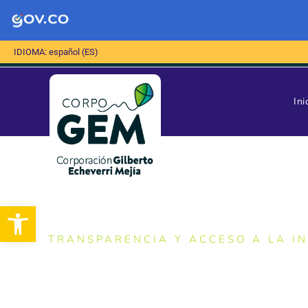
IDIOMA: español (ES)
Ini
Abrir barra de herramientas
TRANSPARENCIA Y ACCESO A LA I
MECANISMOS PARA QUE
ACCIONES