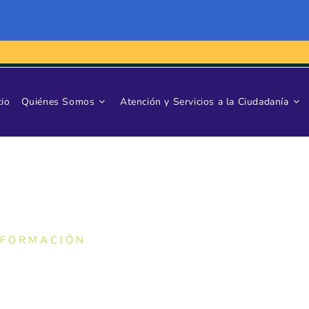
cio
Quiénes Somos
Atención y Servicios a la Ciudadanía
NFORMACIÓN
JAS Y RECLAMOS RESPECTO