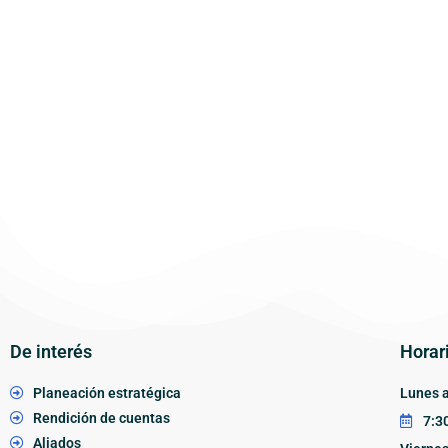
De interés
Horar
Planeación estratégica
Lunes a
Rendición de cuentas
7:30
Aliados