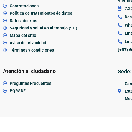
Vierne
Contrataciones
7:30
Política de tratamientos de datos
Des
Datos abiertos
Wha
Seguridad y salud en el trabajo (SG)
Lín
Mapa del sitio
Lín
Aviso de privacidad
(+57) 6
Términos y condiciones
Atención al ciudadano
Sede:
Preguntas Frecuentes
Carr
PQRSDF
Esta
Med