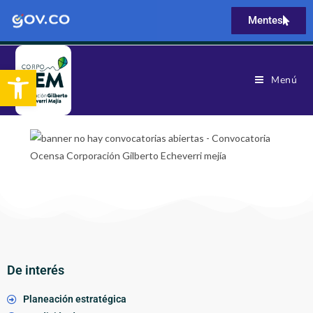
Mentes
Abrir barra de herramientas
Menú
De interés
Planeación estratégica