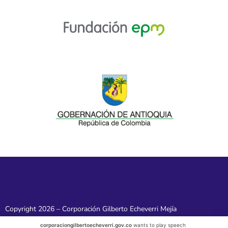
Copyright 2026 – Corporación Gilberto Echeverri Mejía
corporaciongilbertoecheverri.gov.co
wants to play speech