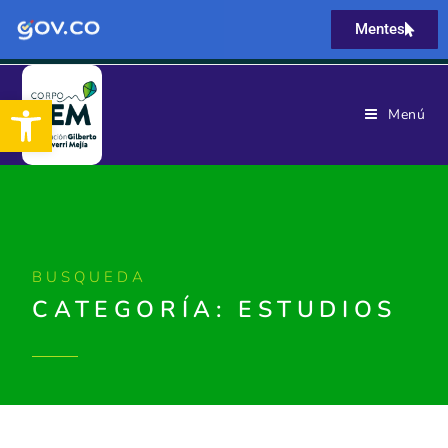
Mentes
Abrir barra de herramientas
Menú
BUSQUEDA
CATEGORÍA: ESTUDIOS