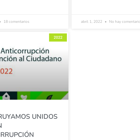
18 comentarios
abril 1, 2022
No hay comentari
2022
RUYAMOS UNIDOS
N
ORRUPCIÓN