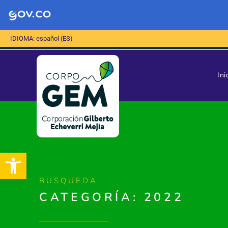
IDIOMA: español (ES)
Ini
Abrir barra de herramientas
BUSQUEDA
CATEGORÍA: 2022