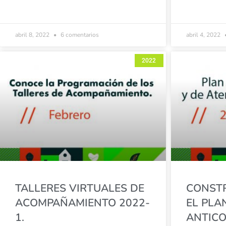
abril 8, 2022
6 comentarios
abril 4, 2022
2022
TALLERES VIRTUALES DE
CONST
ACOMPAÑAMIENTO 2022-
EL PLA
1.
ANTIC