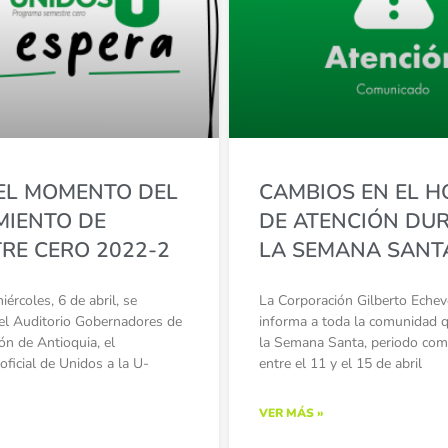
EL MOMENTO DEL
CAMBIOS EN EL H
IENTO DE
DE ATENCIÓN DU
RE CERO 2022-2
LA SEMANA SANT
ércoles, 6 de abril, se
La Corporación Gilberto Echeve
n el Auditorio Gobernadores de
informa a toda la comunidad 
ón de Antioquia, el
la Semana Santa, periodo co
oficial de Unidos a la U-
entre el 11 y el 15 de abril
VER MÁS »