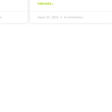
VER MÁS »
os
marzo 31, 2022
4 comentarios