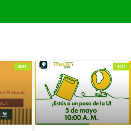
2022
2022