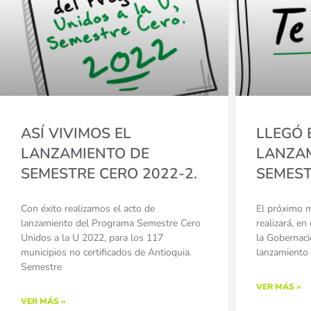
ASÍ VIVIMOS EL
LLEGÓ 
LANZAMIENTO DE
LANZAM
SEMESTRE CERO 2022-2.
SEMEST
Con éxito realizamos el acto de
El próximo mi
lanzamiento del Programa Semestre Cero
realizará, e
Unidos a la U 2022, para los 117
la Gobernaci
municipios no certificados de Antioquia.
lanzamiento 
Semestre
VER MÁS »
VER MÁS »