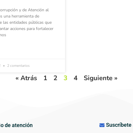
corrupción y de Atención al
s una herramienta de
e las entidades públicas que
antar acciones para fortalecer
mos
2
2 comentarios
« Atrás
1
2
3
4
Siguiente »
Suscríbete 
io de atención