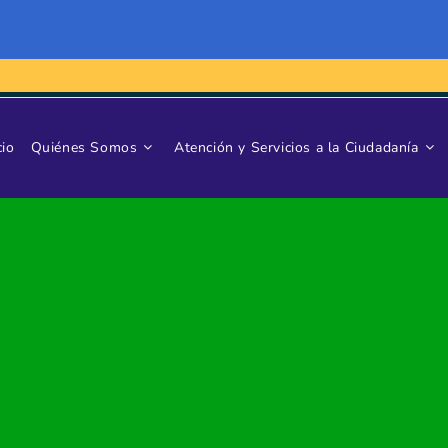
cio
Quiénes Somos
Atención y Servicios a la Ciudadanía