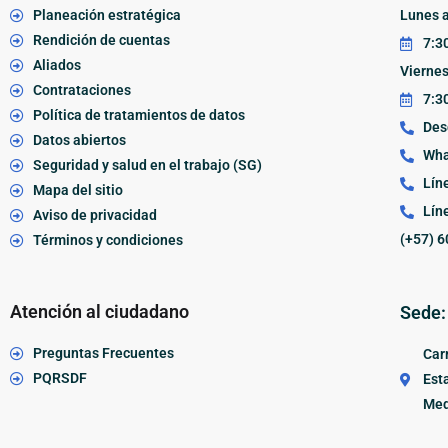
Planeación estratégica
Lunes a
Rendición de cuentas
7:30
Aliados
Vierne
Contrataciones
7:30
Política de tratamientos de datos
Des
Datos abiertos
Wha
Seguridad y salud en el trabajo (SG)
Lín
Mapa del sitio
Lín
Aviso de privacidad
(+57) 6
Términos y condiciones
Atención al ciudadano
Sede:
Preguntas Frecuentes
Carr
PQRSDF
Esta
Med