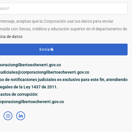
 mensaje, aceptas que la Corporación use tus datos para enviar
onada con: becas, créditos y educación superior en el departamento de
tica de datos
Enviar
oraciongilbertoecheverri.gov.co
judiciales@corporaciongilbertoecheverri.gov.co
ico de notificaciones judiciales es exclusivo para este fin, atendiendo
legales de la Ley 1437 de 2011.
actos de corrupción:
poraciongilbertoecheverri.gov.co