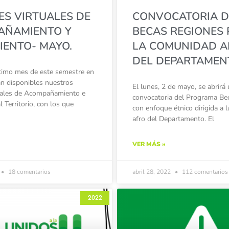
ES VIRTUALES DE
CONVOCATORIA D
AÑAMIENTO Y
BECAS REGIONES 
IENTO- MAYO.
LA COMUNIDAD A
DEL DEPARTAMEN
ltimo mes de este semestre en
án disponibles nuestros
El lunes, 2 de mayo, se abrirá
tuales de Acompañamiento e
convocatoria del Programa Be
l Territorio, con los que
con enfoque étnico dirigida a
afro del Departamento. El
VER MÁS »
18 comentarios
abril 28, 2022
112 comentarios
2022