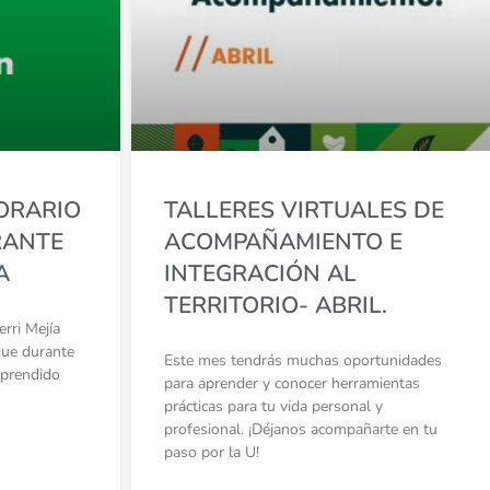
ORARIO
TALLERES VIRTUALES DE
RANTE
ACOMPAÑAMIENTO E
A
INTEGRACIÓN AL
TERRITORIO- ABRIL.
rri Mejía
que durante
Este mes tendrás muchas oportunidades
mprendido
para aprender y conocer herramientas
prácticas para tu vida personal y
profesional. ¡Déjanos acompañarte en tu
paso por la U!