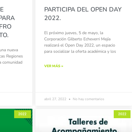
E
PARTICIPA DEL OPEN DAY
PARA
2022.
FRO
El próximo jueves, 5 de mayo, la
TO.
Corporación Gilberto Echeverri Mejía
realizará el Open Day 2022, un espacio
 una nueva
para socializar la oferta académica y los
cas Regiones
 la comunidad
VER MÁS »
abril 27, 2022
No hay comentarios
2022
2022