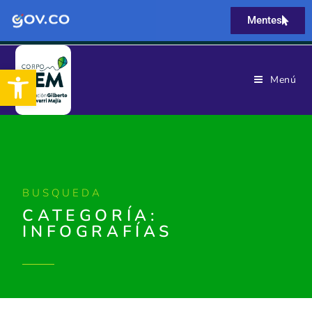
Mentes
Abrir barra de herramientas
Menú
BUSQUEDA
CATEGORÍA:
INFOGRAFÍAS